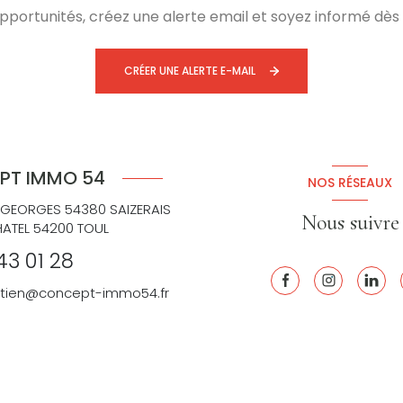
ortunités, créez une alerte email et soyez informé dès 
CRÉER UNE ALERTE E-MAIL
PT IMMO 54
NOS RÉSEAUX
 GEORGES 54380 SAIZERAIS
Nous suivre
HATEL 54200 TOUL
43 01 28
retien@concept-immo54.fr