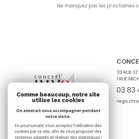
Ne manquez pas les prochaines opp
CONCE
33 RUE ST
1 RUE MIC
03 83 
Comme beaucoup, notre site
utilise les cookies
regis.ch
On aimerait vous accompagner pendant
votre visite.
En poursuivant, vous acceptez l'utilisation des
cookies par ce site, afin de vous proposer des
contenus adaptés et réaliser des statistiques !