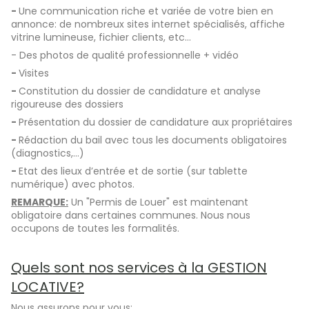
-
Une communication riche et variée de votre bien en
annonce: de nombreux sites internet spécialisés, affiche
vitrine lumineuse, fichier clients, etc...
- Des photos de qualité professionnelle + vidéo
-
Visites
-
Constitution du dossier de candidature et analyse
rigoureuse des dossiers
-
Présentation du dossier de candidature aux propriétaires
-
Rédaction du bail avec tous les documents obligatoires
(diagnostics,…)
-
Etat des lieux d’entrée et de sortie (sur tablette
numérique) avec photos.
REMARQUE:
Un "Permis de Louer" est maintenant
obligatoire dans certaines communes. Nous nous
occupons de toutes les formalités.
Quels sont nos services à la GESTION
LOCATIVE?
Nous assurons pour vous: