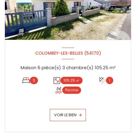
COLOMBEY-LES-BELLES (54170)
Maison 6 pièce(s) 3 chambre(s) 105.25 m²
3
105.25 ㎡
1
Piscine
VOIR LE BIEN