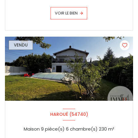
VOIR LE BIEN
VENDU
HAROUÉ (54740)
Maison 9 pièce(s) 6 chambre(s) 230 m²