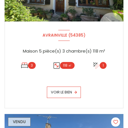
AVRAINVILLE (54385)
Maison 5 pièce(s) 3 chambre(s) 118 m²
3
118 ㎡
1
VOIR LE BIEN
VENDU