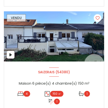
VENDU
SAIZERAIS (54380)
Maison 6 pièce(s) 4 chambre(s) 150 m²
4
150 ㎡
1
1