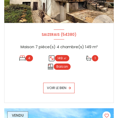
SAIZERAIS (54380)
Maison 7 pièce(s) 4 chambre(s) 149 m²
4
149 ㎡
1
Balcon
VOIR LE BIEN
VENDU