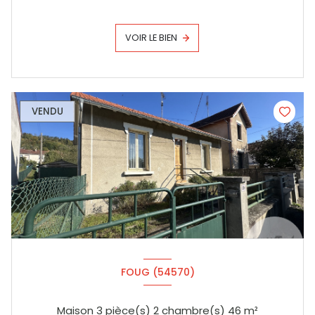
VOIR LE BIEN
VENDU
FOUG (54570)
Maison 3 pièce(s) 2 chambre(s) 46 m²