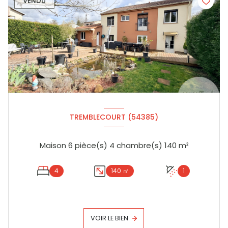
VENDU
TREMBLECOURT (54385)
Maison 6 pièce(s) 4 chambre(s) 140 m²
4
140 ㎡
1
VOIR LE BIEN