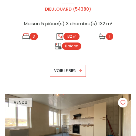
DIEULOUARD (54380)
Maison 5 pièce(s) 3 chambre(s) 132 m²
3
132 ㎡
1
Balcon
VOIR LE BIEN
VENDU