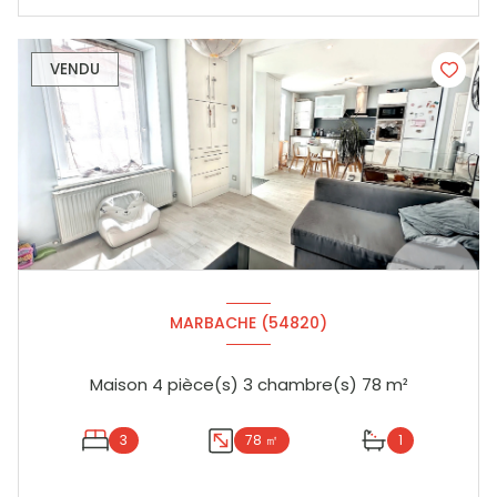
VENDU
MARBACHE (54820)
Maison 4 pièce(s) 3 chambre(s) 78 m²
3
78 ㎡
1