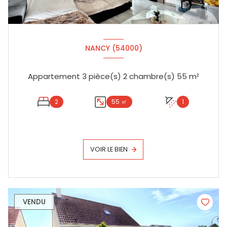
NANCY (54000)
Appartement 3 pièce(s) 2 chambre(s) 55 m²
2
55 ㎡
1
VOIR LE BIEN
VENDU