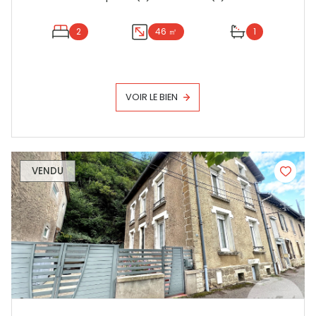
2
46 ㎡
1
VOIR LE BIEN
VENDU