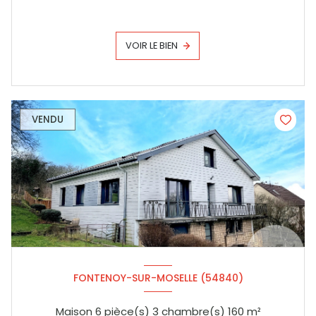
VOIR LE BIEN
VENDU
FONTENOY-SUR-MOSELLE (54840)
Maison 6 pièce(s) 3 chambre(s) 160 m²