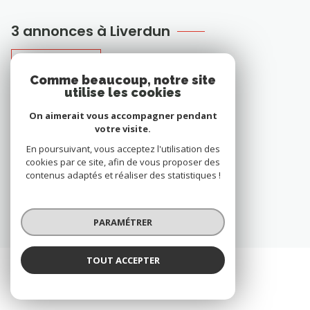
3 annonces à Liverdun
APPARTEMENT
Comme beaucoup, notre site
utilise les cookies
COMMERCE
On aimerait vous accompagner pendant
FONDS DE COMMERCE
votre visite.
En poursuivant, vous acceptez l'utilisation des
VOIR TOUS LES BIENS À LIVERDUN
cookies par ce site, afin de vous proposer des
contenus adaptés et réaliser des statistiques !
PARAMÉTRER
TOUT ACCEPTER