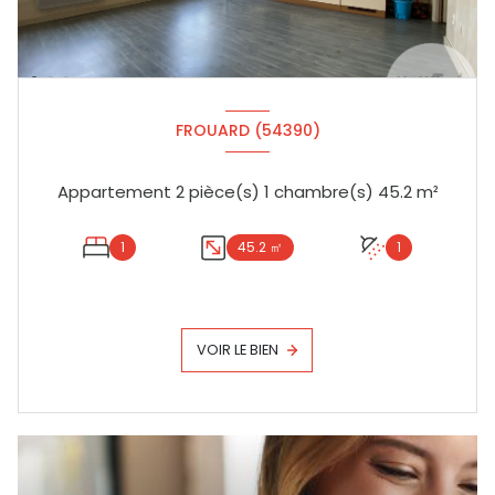
FROUARD (54390)
Appartement 2 pièce(s) 1 chambre(s) 45.2 m²
1
45.2 ㎡
1
VOIR LE BIEN