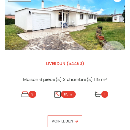
LIVERDUN (54460)
Maison 6 pièce(s) 3 chambre(s) 115 m²
3
115 ㎡
1
VOIR LE BIEN