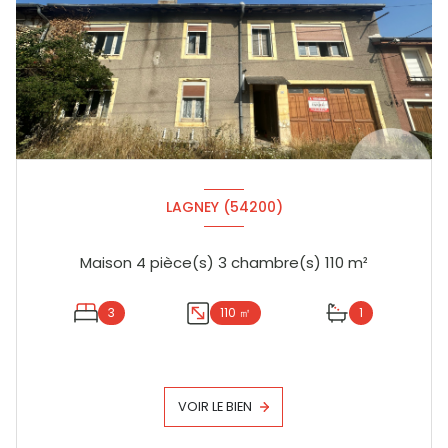
LAGNEY (54200)
Maison 4 pièce(s) 3 chambre(s) 110 m²
3
110 ㎡
1
VOIR LE BIEN