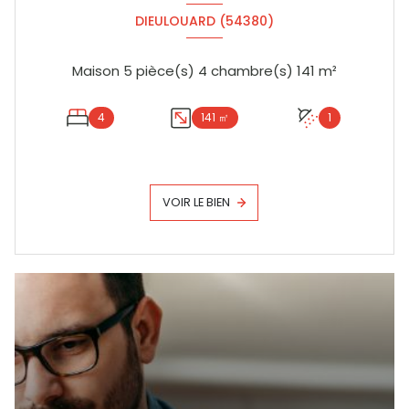
DIEULOUARD (54380)
Maison 5 pièce(s) 4 chambre(s) 141 m²
4
141 ㎡
1
VOIR LE BIEN