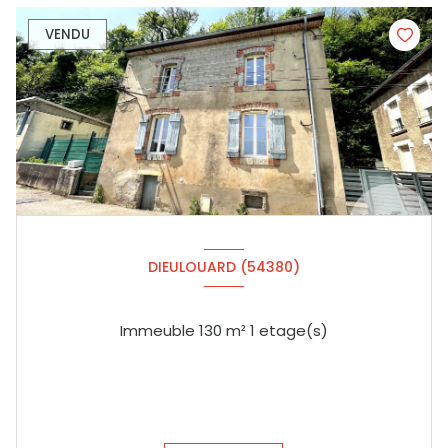
VENDU
DIEULOUARD (54380)
Immeuble 130 m² 1 etage(s)