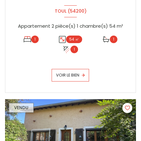
TOUL (54200)
Appartement 2 pièce(s) 1 chambre(s) 54 m²
1
54 ㎡
1
1
VOIR LE BIEN
VENDU