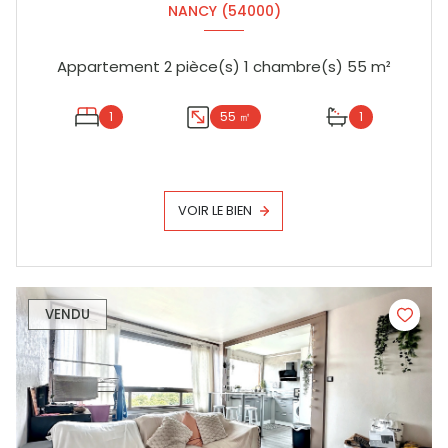
NANCY (54000)
Appartement 2 pièce(s) 1 chambre(s) 55 m²
1
55 ㎡
1
VOIR LE BIEN
VENDU