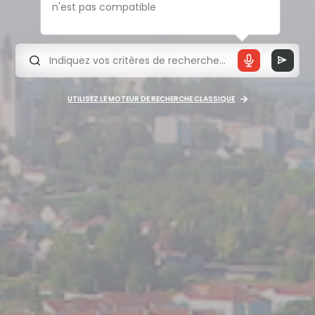
n'est pas compatible
UTILISEZ LE MOTEUR DE RECHERCHE CLASSIQUE