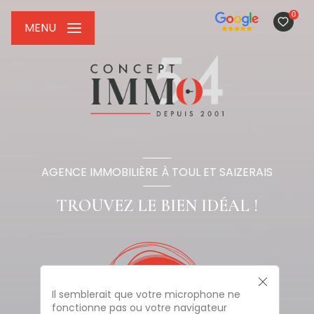
0
MENU
AGENCE IMMOBILIÈRE À TOUL ET SAIZERAIS
TROUVEZ LE BIEN IDÉAL !
Il semblerait que votre microphone ne
fonctionne pas ou votre navigateur