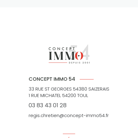
CONCEPT IMMO 54
33 RUE ST GEORGES 54380 SAIZERAIS
1 RUE MICHATEL 54200 TOUL
03 83 43 01 28
regis.chretien@concept-immo54.fr