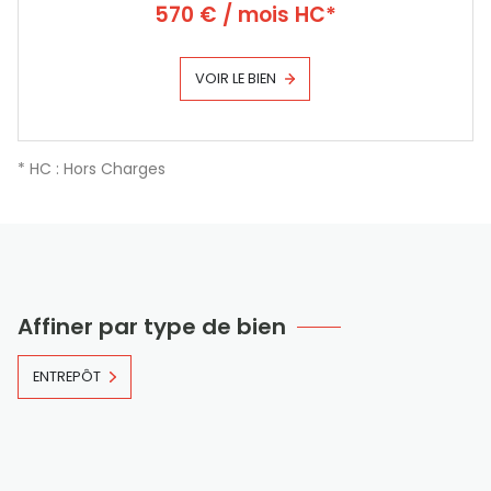
570 € / mois HC*
VOIR LE BIEN
* HC : Hors Charges
Affiner par type de bien
ENTREPÔT