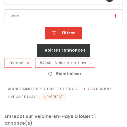
Loyer
Filtrer
Voir les
1
annonces
Entrepôt
54840 - Velaine-en-Haye
Réinitialiser
AGENCE IMMOBILIÈRE À TOUL ET SAIZERAIS
LOCATION PRO
VELAINE EN HAYE
ENTREPOT
Entrepot sur Velaine-En-Haye à louer :
1
annonce(s)