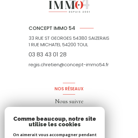
CONCEPT IMMO 54
33 RUE ST GEORGES 54380 SAIZERAIS
1 RUE MICHATEL 54200 TOUL
03 83 43 01 28
regis.chretien@concept-immo54.fr
NOS RÉSEAUX
Nous suivre
Comme beaucoup, notre site
utilise les cookies
On aimerait vous accompagner pendant