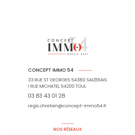
CONCEPT IMMO 54
33 RUE ST GEORGES 54380 SAIZERAIS
1 RUE MICHATEL 54200 TOUL
03 83 43 01 28
regis.chretien@concept-immo54.fr
NOS RÉSEAUX