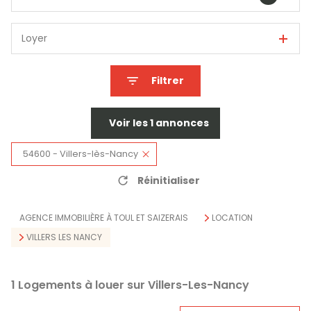
Loyer
Filtrer
Voir les
1
annonces
54600 - Villers-lès-Nancy
Réinitialiser
AGENCE IMMOBILIÈRE À TOUL ET SAIZERAIS
LOCATION
VILLERS LES NANCY
1
Logements à louer sur Villers-Les-Nancy