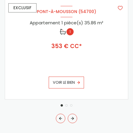
EXCLUSIF
PONT-À-MOUSSON (54700)
Appartement 1 pièce(s) 35.86 m²
1
353 € CC*
VOIR LE BIEN