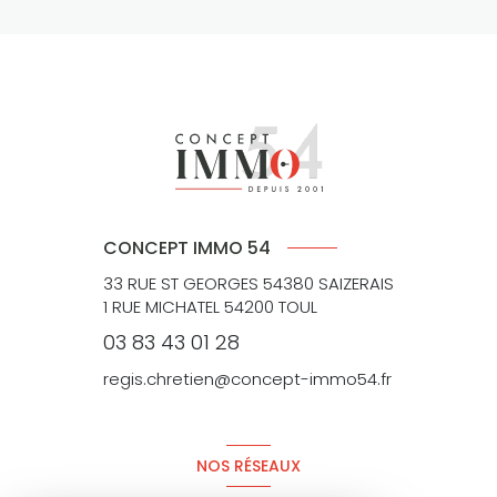
CONCEPT IMMO 54
33 RUE ST GEORGES 54380 SAIZERAIS
1 RUE MICHATEL 54200 TOUL
03 83 43 01 28
regis.chretien@concept-immo54.fr
NOS RÉSEAUX