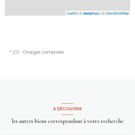
Leaflet
|
©
Maps
|
© OpenStreetMap
Jawg
* CC : Charges comprises
A DÉCOUVRIR
les autres biens correspondant à votre recherche