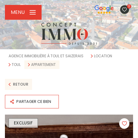
0
MENU
AGENCE IMMOBILIÈRE À TOUL ET SAIZERAIS
LOCATION
TOUL
APPARTEMENT
RETOUR
PARTAGER CE BIEN
EXCLUSIF