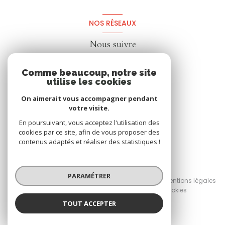
NOS RÉSEAUX
Nous suivre
Comme beaucoup, notre site
utilise les cookies
On aimerait vous accompagner pendant
votre visite.
En poursuivant, vous acceptez l'utilisation des
cookies par ce site, afin de vous proposer des
contenus adaptés et réaliser des statistiques !
© 2026 | Tous droits réservés
PARAMÉTRER
Nos honoraires
Nos partenaires
Mentions légales
Admin
Politique RGPD
Cookies
TOUT ACCEPTER
Réalisé par :