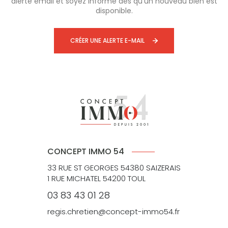
alerte email et soyez informé dès qu'un nouveau bien est
disponible.
CRÉER UNE ALERTE E-MAIL
CONCEPT IMMO 54
33 RUE ST GEORGES 54380 SAIZERAIS
1 RUE MICHATEL 54200 TOUL
03 83 43 01 28
regis.chretien@concept-immo54.fr