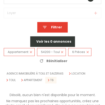
Loyer
Filtrer
Voir les
0
annonces
Appartement
54200 - Toul
6 Pièces
Réinitialiser
AGENCE IMMOBILIÈRE À TOUL ET SAIZERAIS
LOCATION
TOUL
APPARTEMENT
T6
Désolé, aucun bien n'est disponible pour le moment.
Ne manquez pas les prochaines opportunités, créez une