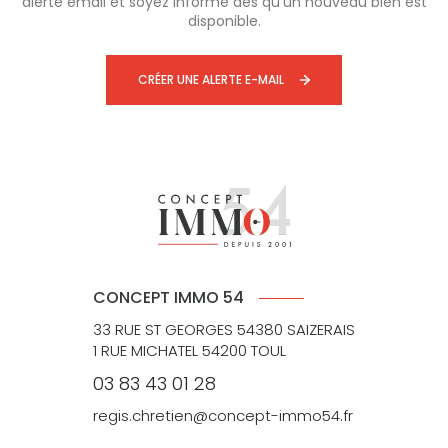
alerte email et soyez informé dès qu'un nouveau bien est
disponible.
CRÉER UNE ALERTE E-MAIL
CONCEPT IMMO 54
33 RUE ST GEORGES 54380 SAIZERAIS
1 RUE MICHATEL 54200 TOUL
03 83 43 01 28
regis.chretien@concept-immo54.fr