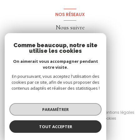
NOS RÉSEAUX
Nous suivre
Comme beaucoup, notre site
utilise les cookies
On aimerait vous accompagner pendant
votre visite.
En poursuivant, vous acceptez l'utilisation des
cookies par ce site, afin de vous proposer des
contenus adaptés et réaliser des statistiques !
© 2026 | Tous droits réservés
PARAMÉTRER
Nos honoraires
Nos partenaires
Mentions légales
Admin
Politique RGPD
Cookies
TOUT ACCEPTER
Réalisé par :