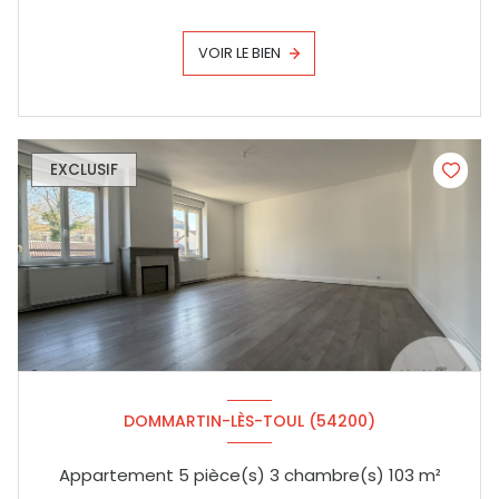
VOIR LE BIEN
EXCLUSIF
DOMMARTIN-LÈS-TOUL (54200)
Appartement 5 pièce(s) 3 chambre(s) 103 m²