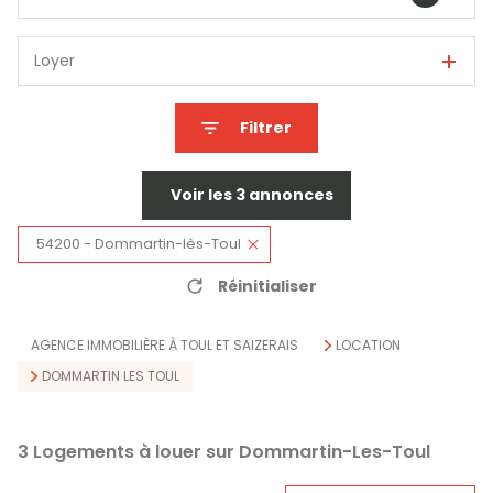
Loyer
Filtrer
Voir les
3
annonces
54200 - Dommartin-lès-Toul
Réinitialiser
AGENCE IMMOBILIÈRE À TOUL ET SAIZERAIS
LOCATION
DOMMARTIN LES TOUL
3
Logements à louer sur Dommartin-Les-Toul