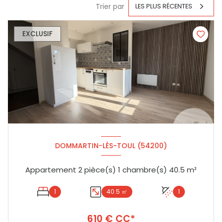
Trier par
LES PLUS RÉCENTES
EXCLUSIF
DOMMARTIN-LÈS-TOUL (54200)
Appartement 2 pièce(s) 1 chambre(s) 40.5 m²
1
40.5 ㎡
1
610 € CC*