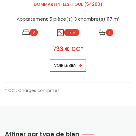
DOMMARTIN-LÈS-TOUL (54200)
Appartement 5 pièce(s) 3 chambre(s) 117 m²
3
117 ㎡
1
733 € CC*
VOIR LE BIEN
* CC : Charges comprises
Affiner par type de bien