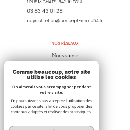
1 RUE MICHATEL 54200 TOUL
03 83 43 01 28
regis.chretien@concept-immo54.fr
NOS RÉSEAUX
Nous suivre
Comme beaucoup, notre site
utilise les cookies
On aimerait vous accompagner pendant
votre visite.
En poursuivant, vous acceptez l'utilisation des
cookies par ce site, afin de vous proposer des
contenus adaptés et réaliser des statistiques !
© 2026 | Tous droits réservés