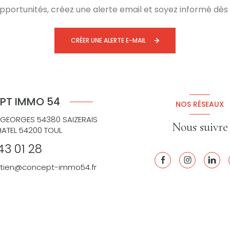
ortunités, créez une alerte email et soyez informé dès 
CRÉER UNE ALERTE E-MAIL
PT IMMO 54
NOS RÉSEAUX
 GEORGES 54380 SAIZERAIS
Nous suivre
HATEL 54200 TOUL
43 01 28
retien@concept-immo54.fr