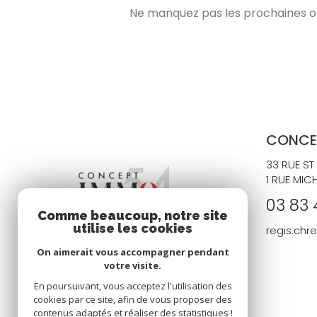
Ne manquez pas les prochaines opp
CONCE
33 RUE ST
1 RUE MIC
03 83 
Comme beaucoup, notre site
utilise les cookies
regis.ch
On aimerait vous accompagner pendant
votre visite.
En poursuivant, vous acceptez l'utilisation des
cookies par ce site, afin de vous proposer des
contenus adaptés et réaliser des statistiques !