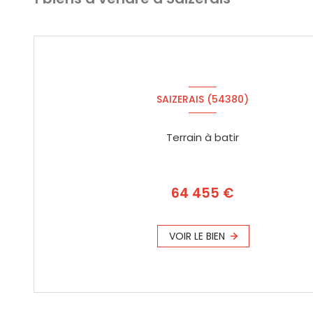
SAIZERAIS (54380)
Terrain à batir
64 455 €
VOIR LE BIEN