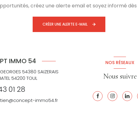
ortunités, créez une alerte email et soyez informé dès 
CRÉER UNE ALERTE E-MAIL
PT IMMO 54
NOS RÉSEAUX
 GEORGES 54380 SAIZERAIS
Nous suivre
HATEL 54200 TOUL
43 01 28
retien@concept-immo54.fr