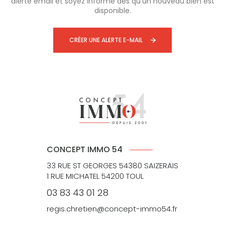
alerte email et soyez informé dès qu'un nouveau bien est
disponible.
CRÉER UNE ALERTE E-MAIL
CONCEPT IMMO 54
33 RUE ST GEORGES 54380 SAIZERAIS
1 RUE MICHATEL 54200 TOUL
03 83 43 01 28
regis.chretien@concept-immo54.fr