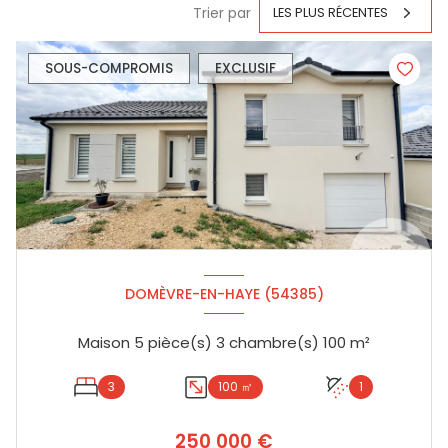
Trier par
LES PLUS RÉCENTES
SOUS-COMPROMIS
EXCLUSIF
DOMÈVRE-EN-HAYE (54385)
Maison 5 pièce(s) 3 chambre(s) 100 m²
3
100 ㎡
1
250 000 €