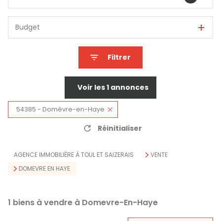
Budget
Filtrer
Voir les
1
annonces
54385 - Domèvre-en-Haye
Réinitialiser
AGENCE IMMOBILIÈRE À TOUL ET SAIZERAIS
VENTE
DOMEVRE EN HAYE
1
biens à vendre à Domevre-En-Haye