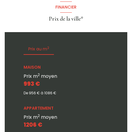
FINANCIER
Prix de la ville*
2
Prix au m
MAISON
2
Prix m
moyen
993 €
De 956 € à 1086 €
APPARTEMENT
2
Prix m
moyen
1206 €