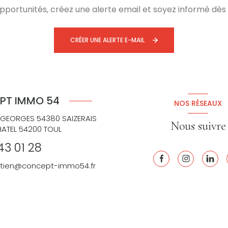
ortunités, créez une alerte email et soyez informé dès 
CRÉER UNE ALERTE E-MAIL
PT IMMO 54
NOS RÉSEAUX
 GEORGES 54380 SAIZERAIS
Nous suivre
HATEL 54200 TOUL
43 01 28
retien@concept-immo54.fr