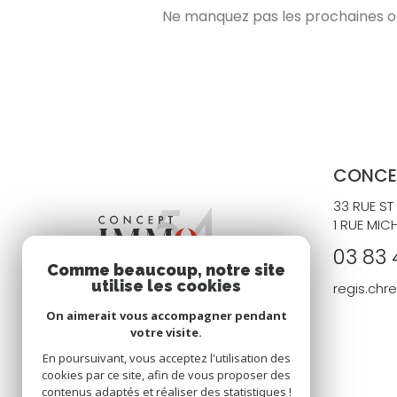
Ne manquez pas les prochaines opp
CONCE
33 RUE ST
1 RUE MIC
03 83 
Comme beaucoup, notre site
utilise les cookies
regis.ch
On aimerait vous accompagner pendant
votre visite.
En poursuivant, vous acceptez l'utilisation des
cookies par ce site, afin de vous proposer des
contenus adaptés et réaliser des statistiques !