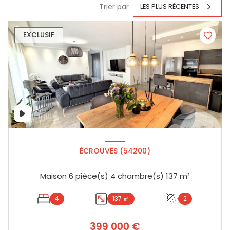
Trier par
LES PLUS RÉCENTES
EXCLUSIF
ÉCROUVES (54200)
Maison 6 pièce(s) 4 chambre(s) 137 m²
4
137 ㎡
2
399 000 €