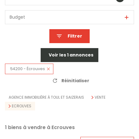
Budget
Filtrer
Voir les
1
annonces
54200 - Écrouves
Réinitialiser
AGENCE IMMOBILIÈRE À TOUL ET SAIZERAIS
VENTE
ECROUVES
1
biens à vendre à Ecrouves