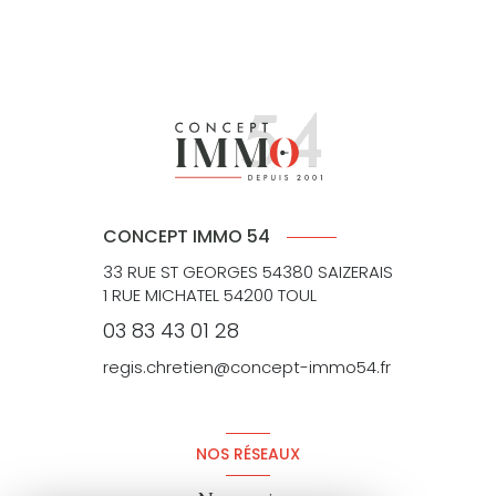
CONCEPT IMMO 54
33 RUE ST GEORGES 54380 SAIZERAIS
1 RUE MICHATEL 54200 TOUL
03 83 43 01 28
regis.chretien@concept-immo54.fr
NOS RÉSEAUX