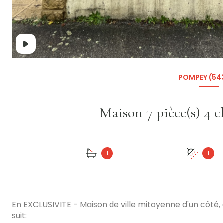
POMPEY (54
1
1
En EXCLUSIVITE - Maison de ville mitoyenne d'un cô
suit: