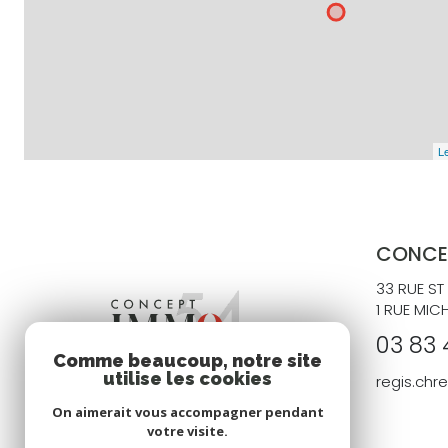
Le
CONCE
33 RUE ST
1 RUE MIC
03 83 
Comme beaucoup, notre site
utilise les cookies
regis.ch
On aimerait vous accompagner pendant
votre visite.