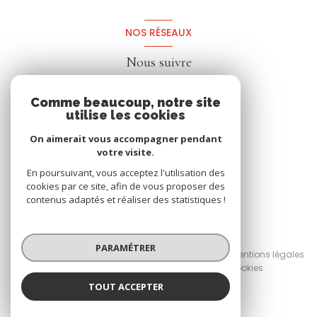
NOS RÉSEAUX
Nous suivre
Comme beaucoup, notre site
utilise les cookies
On aimerait vous accompagner pendant
votre visite.
En poursuivant, vous acceptez l'utilisation des
cookies par ce site, afin de vous proposer des
contenus adaptés et réaliser des statistiques !
© 2026 | Tous droits réservés
PARAMÉTRER
Nos honoraires
Nos partenaires
Mentions légales
Admin
Politique RGPD
Cookies
TOUT ACCEPTER
Réalisé par :