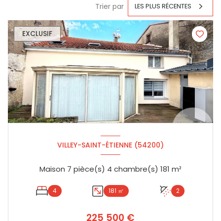
Trier par
LES PLUS RÉCENTES
EXCLUSIF
VILLEY-SAINT-ÉTIENNE (54200)
Maison 7 pièce(s) 4 chambre(s) 181 m²
4
181 ㎡
2
225 500 €