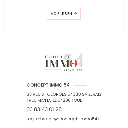
VOIR LE BIEN
CONCEPT IMMO 54
33 RUE ST GEORGES 54380 SAIZERAIS
1 RUE MICHATEL 54200 TOUL
03 83 43 01 28
regis.chretien@concept-immo54.fr