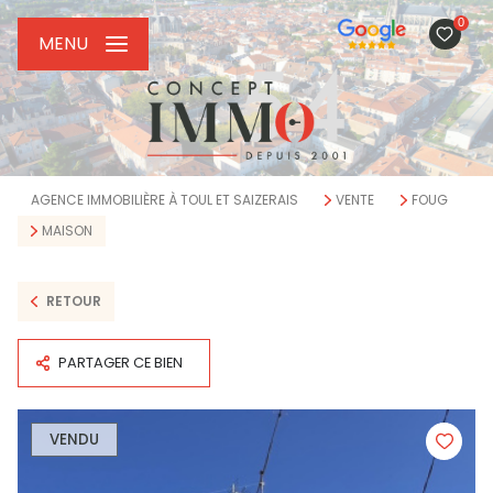
0
MENU
AGENCE IMMOBILIÈRE À TOUL ET SAIZERAIS
VENTE
FOUG
MAISON
RETOUR
PARTAGER CE BIEN
VENDU