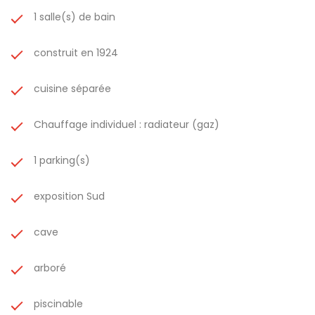
1 salle(s) de bain
construit en 1924
cuisine séparée
Chauffage individuel : radiateur (gaz)
1 parking(s)
exposition Sud
cave
arboré
piscinable