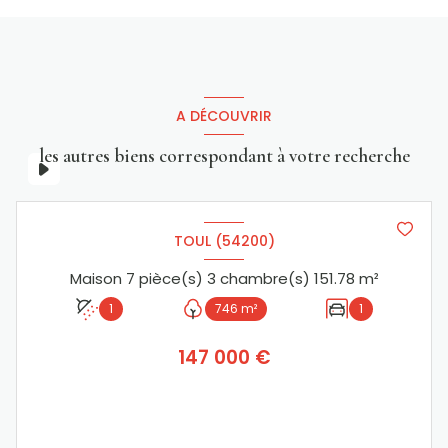
A DÉCOUVRIR
les autres biens correspondant à votre recherche
TOUL (54200)
Maison 7 pièce(s) 3 chambre(s) 151.78 m²
1
746 m²
1
147 000 €