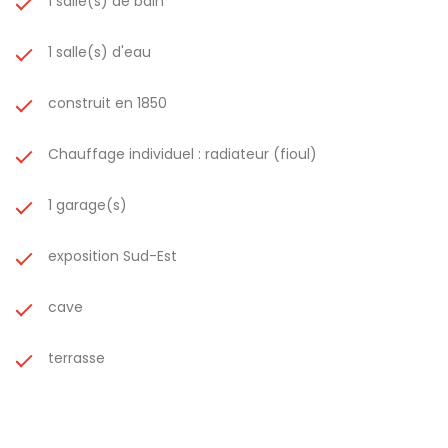
1 salle(s) de bain
1 salle(s) d'eau
construit en 1850
Chauffage individuel : radiateur (fioul)
1 garage(s)
exposition Sud-Est
cave
terrasse