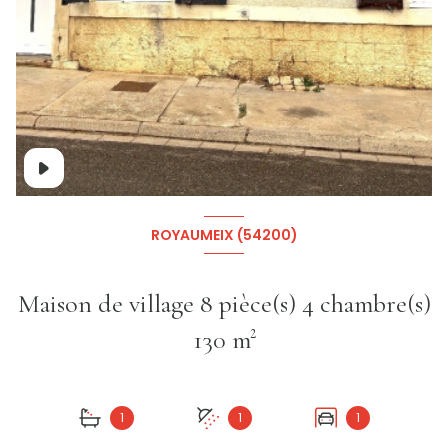
+11
ROYAUMEIX (54200)
Maison de village 8 pièce(s) 4 chambre(s)
130 m²
1
1
1