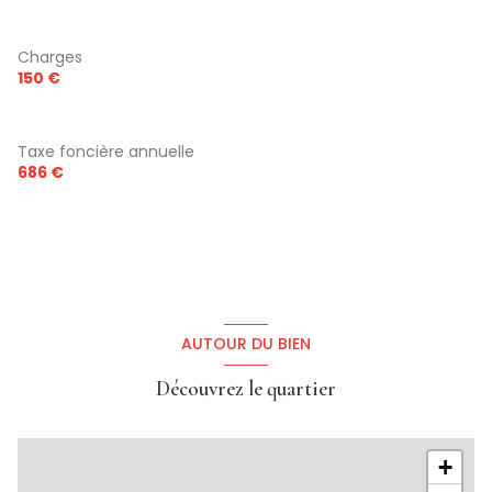
terrasse
m²
Comble
40 m²
Charges
150 €
Taxe foncière annuelle
686 €
AUTOUR DU BIEN
Découvrez le quartier
+