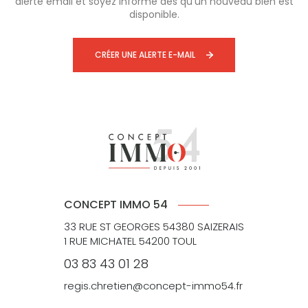
alerte email et soyez informé dès qu'un nouveau bien est
disponible.
CRÉER UNE ALERTE E-MAIL
CONCEPT IMMO 54
33 RUE ST GEORGES 54380 SAIZERAIS
1 RUE MICHATEL 54200 TOUL
03 83 43 01 28
regis.chretien@concept-immo54.fr