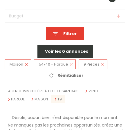
Budget
Filtrer
Voir les
0
annonces
Maison
54740 - Haroué
9 Pièces
Réinitialiser
AGENCE IMMOBILIÈRE À TOUL ET SAIZERAIS
VENTE
HAROUE
MAISON
T9
Désolé, aucun bien n'est disponible pour le moment.
Ne manquez pas les prochaines opportunités, créez une