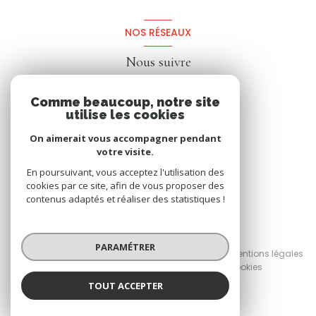
NOS RÉSEAUX
Nous suivre
Comme beaucoup, notre site
utilise les cookies
On aimerait vous accompagner pendant
votre visite.
En poursuivant, vous acceptez l'utilisation des
cookies par ce site, afin de vous proposer des
contenus adaptés et réaliser des statistiques !
© 2026 | Tous droits réservés
PARAMÉTRER
Nos honoraires
Nos partenaires
Mentions légales
Admin
Politique RGPD
Cookies
TOUT ACCEPTER
Réalisé par :