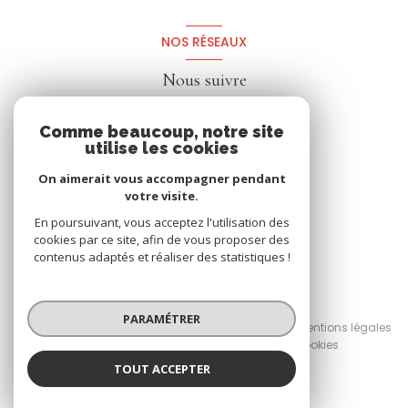
NOS RÉSEAUX
Nous suivre
Comme beaucoup, notre site
utilise les cookies
On aimerait vous accompagner pendant
votre visite.
En poursuivant, vous acceptez l'utilisation des
cookies par ce site, afin de vous proposer des
contenus adaptés et réaliser des statistiques !
© 2026 | Tous droits réservés
PARAMÉTRER
Nos honoraires
Nos partenaires
Mentions légales
Admin
Politique RGPD
Cookies
TOUT ACCEPTER
Réalisé par :