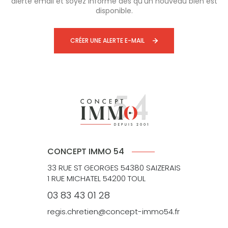
alerte email et soyez informé dès qu'un nouveau bien est
disponible.
CRÉER UNE ALERTE E-MAIL
CONCEPT IMMO 54
33 RUE ST GEORGES 54380 SAIZERAIS
1 RUE MICHATEL 54200 TOUL
03 83 43 01 28
regis.chretien@concept-immo54.fr