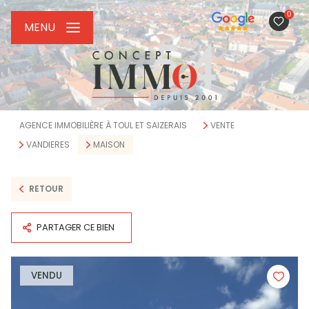
0
MENU
AGENCE IMMOBILIÈRE À TOUL ET SAIZERAIS
VENTE
VANDIERES
MAISON
RETOUR
PARTAGER CE BIEN
VENDU