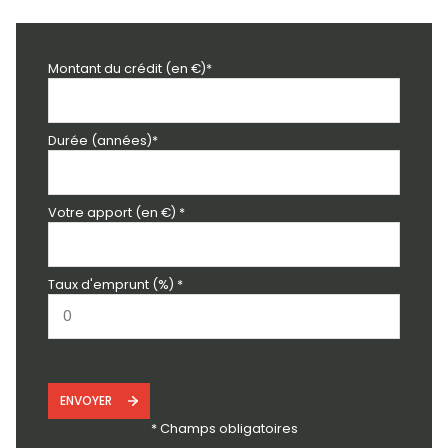
Montant du crédit (en €)*
Durée (années)*
Votre apport (en €) *
Taux d'emprunt (%) *
ENVOYER
* Champs obligatoires