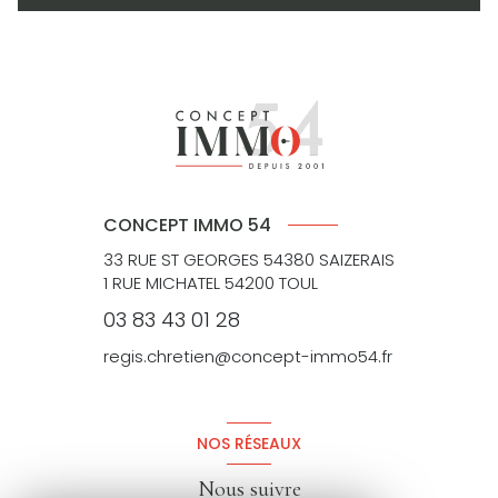
CONCEPT IMMO 54
33 RUE ST GEORGES 54380 SAIZERAIS
1 RUE MICHATEL 54200 TOUL
03 83 43 01 28
regis.chretien@concept-immo54.fr
NOS RÉSEAUX
Nous suivre