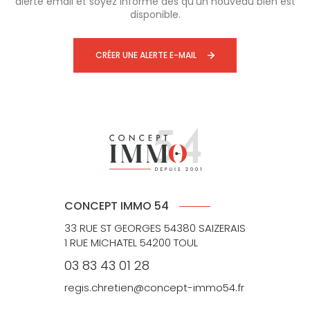
alerte email et soyez informé dès qu'un nouveau bien est
disponible.
CRÉER UNE ALERTE E-MAIL
CONCEPT IMMO 54
33 RUE ST GEORGES 54380 SAIZERAIS
1 RUE MICHATEL 54200 TOUL
03 83 43 01 28
regis.chretien@concept-immo54.fr