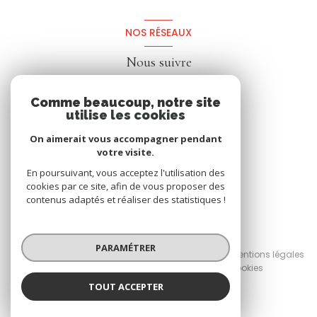
NOS RÉSEAUX
Nous suivre
Comme beaucoup, notre site
utilise les cookies
On aimerait vous accompagner pendant
votre visite.
En poursuivant, vous acceptez l'utilisation des
cookies par ce site, afin de vous proposer des
contenus adaptés et réaliser des statistiques !
© 2026 | Tous droits réservés
PARAMÉTRER
Nos honoraires
Nos partenaires
Mentions légales
Admin
Politique RGPD
Cookies
TOUT ACCEPTER
Réalisé par :