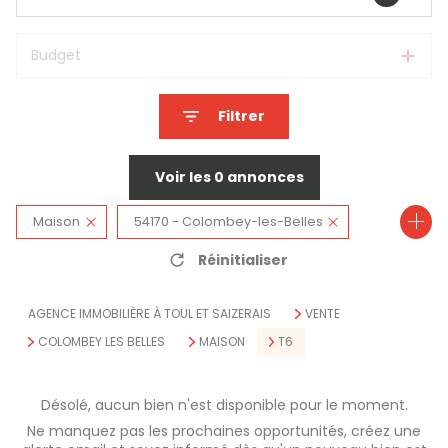
Budget
Filtrer
Voir les
0
annonces
Maison
54170 - Colombey-les-Belles
Réinitialiser
6 Pièces
AGENCE IMMOBILIÈRE À TOUL ET SAIZERAIS
VENTE
COLOMBEY LES BELLES
MAISON
T6
Désolé, aucun bien n'est disponible pour le moment.
Ne manquez pas les prochaines opportunités, créez une