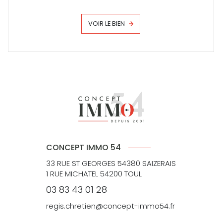
VOIR LE BIEN
CONCEPT IMMO 54
33 RUE ST GEORGES 54380 SAIZERAIS
1 RUE MICHATEL 54200 TOUL
03 83 43 01 28
regis.chretien@concept-immo54.fr