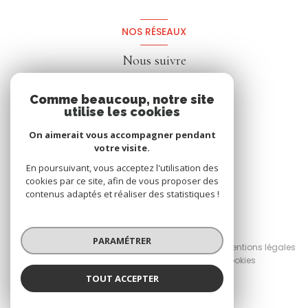
NOS RÉSEAUX
Nous suivre
Comme beaucoup, notre site
utilise les cookies
On aimerait vous accompagner pendant
votre visite.
En poursuivant, vous acceptez l'utilisation des
cookies par ce site, afin de vous proposer des
contenus adaptés et réaliser des statistiques !
© 2026 | Tous droits réservés
PARAMÉTRER
Nos honoraires
Nos partenaires
Mentions légales
Admin
Politique RGPD
Cookies
TOUT ACCEPTER
Réalisé par :