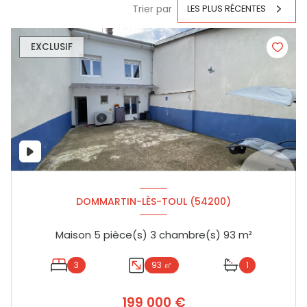
Trier par
LES PLUS RÉCENTES
EXCLUSIF
DOMMARTIN-LÈS-TOUL (54200)
Maison 5 pièce(s) 3 chambre(s) 93 m²
3
93 ㎡
1
199 000 €