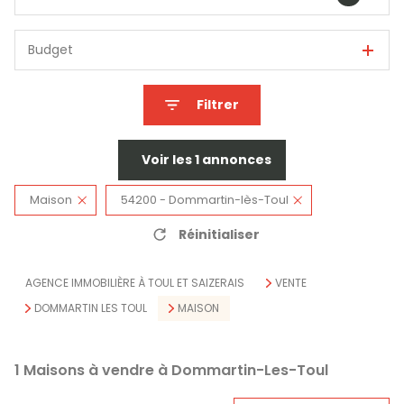
Budget
Filtrer
Voir les
1
annonces
Maison
54200 - Dommartin-lès-Toul
Réinitialiser
AGENCE IMMOBILIÈRE À TOUL ET SAIZERAIS
VENTE
DOMMARTIN LES TOUL
MAISON
1
Maisons à vendre à Dommartin-Les-Toul