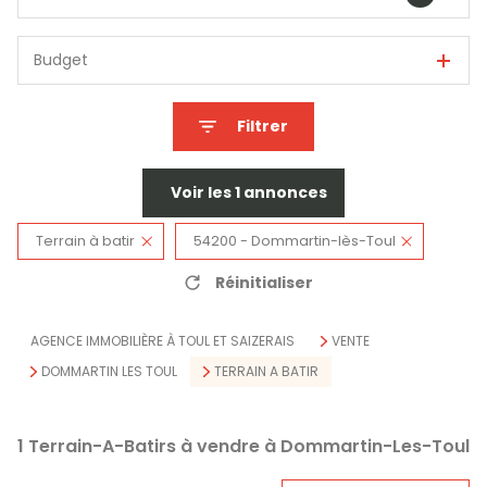
Budget
Filtrer
Voir les
1
annonces
Terrain à batir
54200 - Dommartin-lès-Toul
Réinitialiser
AGENCE IMMOBILIÈRE À TOUL ET SAIZERAIS
VENTE
DOMMARTIN LES TOUL
TERRAIN A BATIR
1
Terrain-A-Batirs à vendre à Dommartin-Les-Toul