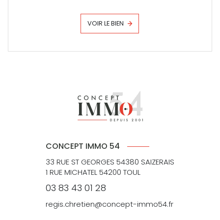
VOIR LE BIEN
CONCEPT IMMO 54
33 RUE ST GEORGES 54380 SAIZERAIS
1 RUE MICHATEL 54200 TOUL
03 83 43 01 28
regis.chretien@concept-immo54.fr