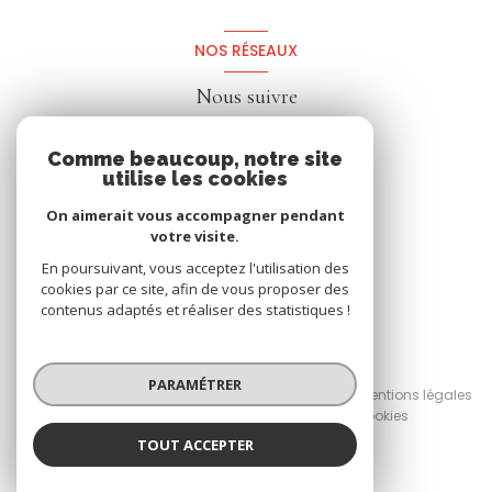
NOS RÉSEAUX
Nous suivre
Comme beaucoup, notre site
utilise les cookies
On aimerait vous accompagner pendant
votre visite.
En poursuivant, vous acceptez l'utilisation des
cookies par ce site, afin de vous proposer des
contenus adaptés et réaliser des statistiques !
© 2026 | Tous droits réservés
PARAMÉTRER
Nos honoraires
Nos partenaires
Mentions légales
Admin
Politique RGPD
Cookies
TOUT ACCEPTER
Réalisé par :