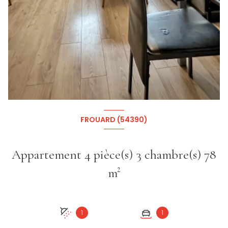
+7
FROUARD (54390)
Appartement 4 pièce(s) 3 chambre(s) 78
m²
1
1