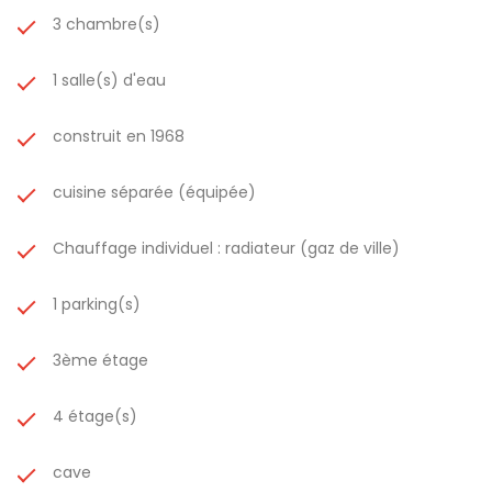
3 chambre(s)
1 salle(s) d'eau
construit en 1968
cuisine séparée (équipée)
Chauffage individuel : radiateur (gaz de ville)
1 parking(s)
3ème étage
4 étage(s)
cave