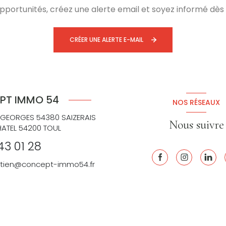
ortunités, créez une alerte email et soyez informé dès 
CRÉER UNE ALERTE E-MAIL
PT IMMO 54
NOS RÉSEAUX
 GEORGES 54380 SAIZERAIS
Nous suivre
HATEL 54200 TOUL
43 01 28
retien@concept-immo54.fr