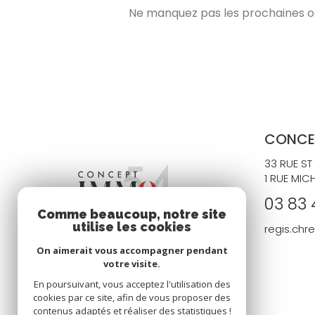
Ne manquez pas les prochaines opp
CONCE
33 RUE ST
1 RUE MIC
03 83 
Comme beaucoup, notre site
utilise les cookies
regis.ch
On aimerait vous accompagner pendant
votre visite.
En poursuivant, vous acceptez l'utilisation des
cookies par ce site, afin de vous proposer des
contenus adaptés et réaliser des statistiques !