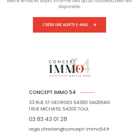
alerte email et soyez informé dès qu'un nouveau bien est
disponible.
CRÉER UNE ALERTE E-MAIL
CONCEPT IMMO 54
33 RUE ST GEORGES 54380 SAIZERAIS
1 RUE MICHATEL 54200 TOUL
03 83 43 01 28
regis.chretien@concept-immo54.fr