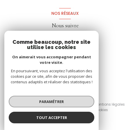
NOS RÉSEAUX
Nous suivre
Comme beaucoup, notre site
utilise les cookies
On aimerait vous accompagner pendant
votre visite.
En poursuivant, vous acceptez l'utilisation des
cookies par ce site, afin de vous proposer des
contenus adaptés et réaliser des statistiques !
© 2026 | Tous droits réservés
PARAMÉTRER
Nos honoraires
Nos partenaires
Mentions légales
Admin
Politique RGPD
Cookies
TOUT ACCEPTER
Réalisé par :