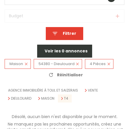
Budget
Filtrer
Voir les
0
annonces
Maison
54380 - Dieulouard
4 Pièces
Réinitialiser
AGENCE IMMOBILIÈRE À TOUL ET SAIZERAIS
VENTE
DIEULOUARD
MAISON
T4
Désolé, aucun bien n'est disponible pour le moment.
Ne manquez pas les prochaines opportunités, créez une