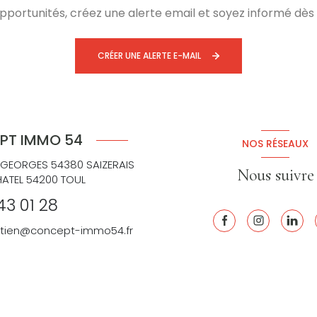
ortunités, créez une alerte email et soyez informé dès 
CRÉER UNE ALERTE E-MAIL
PT IMMO 54
NOS RÉSEAUX
 GEORGES 54380 SAIZERAIS
Nous suivre
HATEL 54200 TOUL
43 01 28
retien@concept-immo54.fr