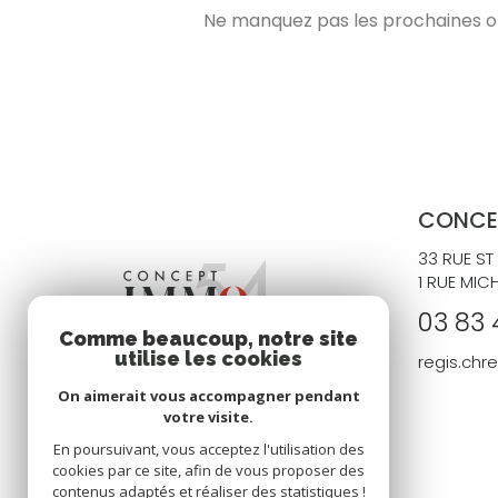
Ne manquez pas les prochaines opp
CONCE
33 RUE ST
1 RUE MIC
03 83 
Comme beaucoup, notre site
utilise les cookies
regis.ch
On aimerait vous accompagner pendant
votre visite.
En poursuivant, vous acceptez l'utilisation des
cookies par ce site, afin de vous proposer des
contenus adaptés et réaliser des statistiques !