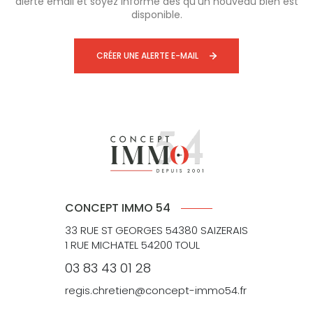
alerte email et soyez informé dès qu'un nouveau bien est
disponible.
CRÉER UNE ALERTE E-MAIL
CONCEPT IMMO 54
33 RUE ST GEORGES 54380 SAIZERAIS
1 RUE MICHATEL 54200 TOUL
03 83 43 01 28
regis.chretien@concept-immo54.fr