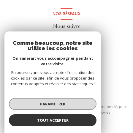
NOS RÉSEAUX
Nous suivre
Comme beaucoup, notre site
utilise les cookies
On aimerait vous accompagner pendant
votre visite.
En poursuivant, vous acceptez l'utilisation des
cookies par ce site, afin de vous proposer des
contenus adaptés et réaliser des statistiques !
© 2026 | Tous droits réservés
PARAMÉTRER
Nos honoraires
Nos partenaires
Mentions légales
Admin
Politique RGPD
Cookies
TOUT ACCEPTER
Réalisé par :