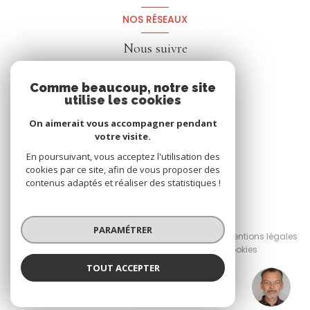
NOS RÉSEAUX
Nous suivre
Comme beaucoup, notre site
utilise les cookies
On aimerait vous accompagner pendant
votre visite.
En poursuivant, vous acceptez l'utilisation des
cookies par ce site, afin de vous proposer des
contenus adaptés et réaliser des statistiques !
© 2026 | Tous droits réservés
PARAMÉTRER
Nos honoraires
Nos partenaires
Mentions légales
Admin
Politique RGPD
Cookies
TOUT ACCEPTER
Réalisé par :
Cédric BERRANGER
Négociateur