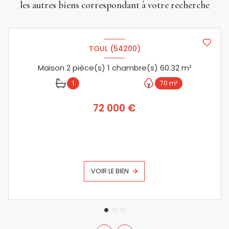
les autres biens correspondant à votre recherche
TOUL (54200)
Maison 2 pièce(s) 1 chambre(s) 60.32 m²
1
70 m²
72 000 €
VOIR LE BIEN