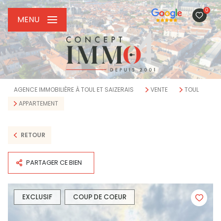
0
MENU
AGENCE IMMOBILIÈRE À TOUL ET SAIZERAIS
VENTE
TOUL
APPARTEMENT
RETOUR
PARTAGER CE BIEN
EXCLUSIF
COUP DE COEUR