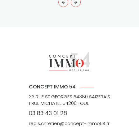
CONCEPT IMMO 54
33 RUE ST GEORGES 54380 SAIZERAIS
1 RUE MICHATEL 54200 TOUL
03 83 43 01 28
regis.chretien@concept-immo54.fr