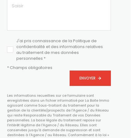
J'ai pris connaissance de la Politique de
confidentialité et des informations relatives
au traitement de mes données
personnelles *
* Champs obligatoires
ENVOYER
Les informations recueillies sur ce formulaire sont
enregistrées dans un fichier informatisé par La Boite Immo
agissant comme Sous-traitant du traitement pour la
gestion de la clientèle/prospects de l'Agence / du Réseau
qui reste Responsable du Traitement de vos Données
personnelles. La base légale du traitement repose sur
l'intérêt légitime de l'Agence / du Réseau. Elles sont
conservées jusqu'à demande de suppression et sont
destinées à l'Agence / au Réseau. Conformément à la loi «