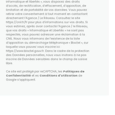
informatique et libertés », vous disposez des droits
d’accès, de rectification, d’effacement, d’opposition, de
limitation et de portabilité de vos données. Vous pouvez
retirer votre consentement à tout moment en contactant
directement l’Agence / Le Réseau. Consultez le site
https://cnil.fr/fr
pour plus d’informations sur vos droits. Si
vous estimez, après avoir contacté l'Agence / le Réseau,
que vos droits « Informatique et Libertés » ne sont pas
respectés, vous pouvez adresser une réclamation à la
CNIL. Nous vous informons de l’existence de la liste
d'opposition au démarchage téléphonique « Bloctel », sur
laquelle vous pouvez vous inscrire ici :
https://www.bloctel.gouv.fr
. Dans le cadre de la protection
des Données personnelles, nous vous invitons à ne pas
inscrire de Données sensibles dans le champ de saisie
libre.
Ce site est protégé par reCAPTCHA, les
Politiques de
Confidentialité
et es
Conditions d'utilisation
de
Google s'appliquent.