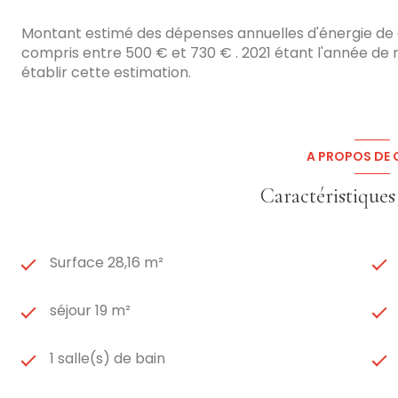
Montant estimé des dépenses annuelles d'énergie de
compris entre 500 € et 730 € . 2021 étant l'année de ré
établir cette estimation.
A PROPOS DE C
Caractéristiques
Surface 28,16 m²
séjour 19 m²
1 salle(s) de bain