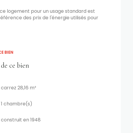
 ce logement pour un usage standard est
férence des prix de l'énergie utilisés pour
E BIEN
 de ce bien
carrez 28,16 m²
1 chambre(s)
construit en 1948