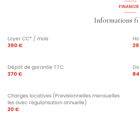
chambre
FINANCIE
salle de bain
Informations f
Loyer CC* / mois
Ho
390 €
29
Dépôt de garantie TTC
Do
370 €
84
Charges locatives (Previsionnelles mensuelles
les avec regularisation annuelle)
20 €