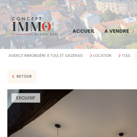
MAISON
APPARTEMENT
COMMERCE
ACCUEIL
A VENDRE
TERRAIN
IMMEUBLE
AGENCE IMMOBILIÈRE À TOUL ET SAIZERAIS
LOCATION
TOUL
BIENS VENDUS
RETOUR
EXCLUSIF