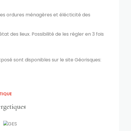
xes ordures ménagères et élécticité des
t des lieux. Possibilité de les régler en 3 fois
xposé sont disponibles sur le site Géorisques:
TIQUE
ergetiques