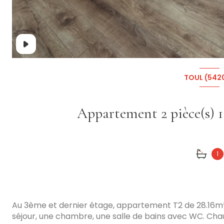
TOUL (542
1
Au 3ème et dernier étage, appartement T2 de 28.16m²
séjour, une chambre, une salle de bains avec WC. Chau