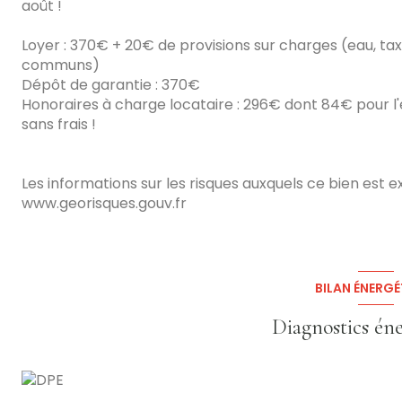
août !
Loyer : 370€ + 20€ de provisions sur charges (eau, ta
communs)
Dépôt de garantie : 370€
Honoraires à charge locataire : 296€ dont 84€ pour l'éta
sans frais !
Les informations sur les risques auxquels ce bien est e
www.georisques.gouv.fr
BILAN ÉNERGÉ
Diagnostics én