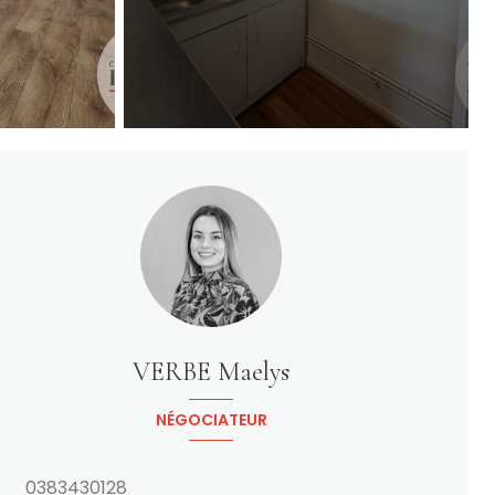
VERBE Maelys
NÉGOCIATEUR
0383430128