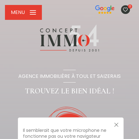
0
MENU
AGENCE IMMOBILIÈRE À TOUL ET SAIZERAIS
TROUVEZ LE BIEN IDÉAL !
Il semblerait que votre microphone ne
fonctionne pas ou votre navigateur