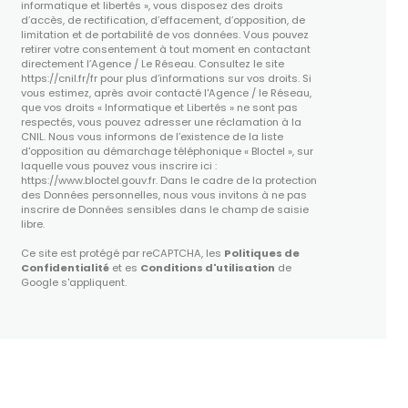
informatique et libertés », vous disposez des droits
d’accès, de rectification, d’effacement, d’opposition, de
limitation et de portabilité de vos données. Vous pouvez
retirer votre consentement à tout moment en contactant
directement l’Agence / Le Réseau. Consultez le site
https://cnil.fr/fr
pour plus d’informations sur vos droits. Si
vous estimez, après avoir contacté l'Agence / le Réseau,
que vos droits « Informatique et Libertés » ne sont pas
respectés, vous pouvez adresser une réclamation à la
CNIL. Nous vous informons de l’existence de la liste
d'opposition au démarchage téléphonique « Bloctel », sur
laquelle vous pouvez vous inscrire ici :
https://www.bloctel.gouv.fr
. Dans le cadre de la protection
des Données personnelles, nous vous invitons à ne pas
inscrire de Données sensibles dans le champ de saisie
libre.
Ce site est protégé par reCAPTCHA, les
Politiques de
Confidentialité
et es
Conditions d'utilisation
de
Google s'appliquent.