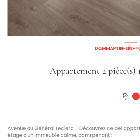
DOMMARTIN-LÈS-TO
1
Avenue du Général Leclerc - Découvrez ce bel appart
étage d'un immeuble calme, comrpenant :