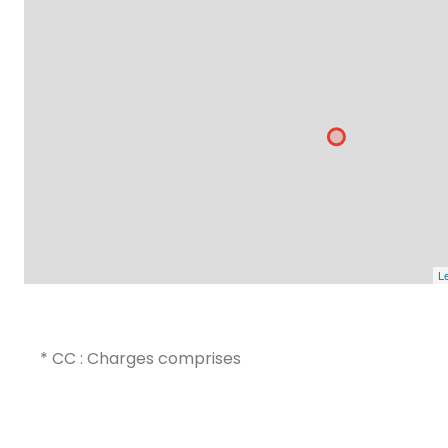
Le
* CC : Charges comprises