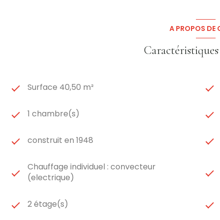
A PROPOS DE C
Caractéristiques
Surface 40,50 m²
1 chambre(s)
construit en 1948
Chauffage individuel : convecteur
(electrique)
2 étage(s)