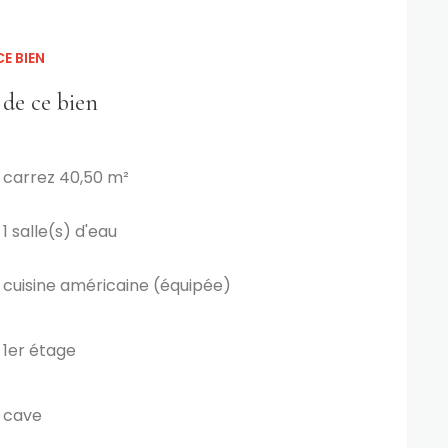
E BIEN
 de ce bien
carrez 40,50 m²
1 salle(s) d'eau
cuisine américaine (équipée)
1er étage
cave