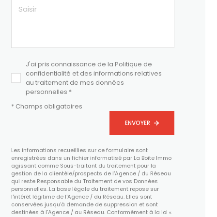
J'ai pris connaissance de la Politique de
confidentialité et des informations relatives
au traitement de mes données
personnelles *
* Champs obligatoires
ENVOYER
Les informations recueillies sur ce formulaire sont
enregistrées dans un fichier informatisé par La Boite Immo
agissant comme Sous-traitant du traitement pour la
gestion de la clientèle/prospects de l'Agence / du Réseau
qui reste Responsable du Traitement de vos Données
personnelles. La base légale du traitement repose sur
l'intérêt légitime de l'Agence / du Réseau. Elles sont
conservées jusqu'à demande de suppression et sont
destinées à l'Agence / au Réseau. Conformément à la loi «