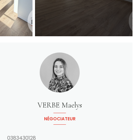
VERBE Maelys
NÉGOCIATEUR
0383430128