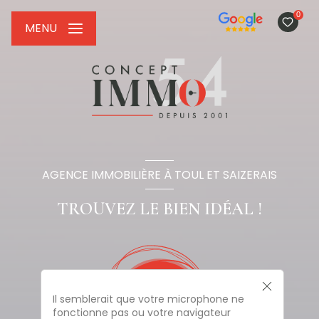
0
MENU
AGENCE IMMOBILIÈRE À TOUL ET SAIZERAIS
TROUVEZ LE BIEN IDÉAL !
Il semblerait que votre microphone ne
fonctionne pas ou votre navigateur