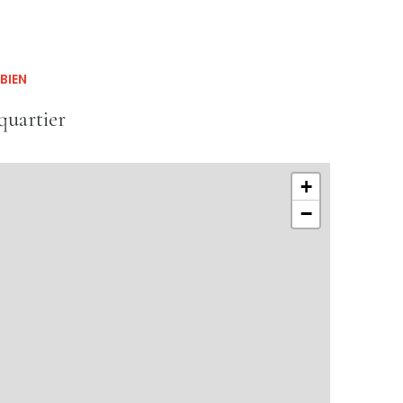
BIEN
quartier
+
−