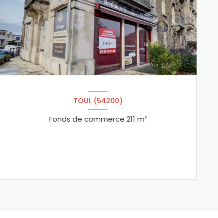
TOUL (54200)
Fonds de commerce 211 m²
VOIR LE BIEN