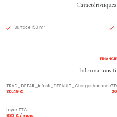
Caractéristiques
Surface 150 m²
FINANCIE
Informations f
TRAD_DETAIL_infosfi_DEFAULT_ChargesAnnonceTT
Ec
30,49 €
20
Loyer TTC
883 € / mois