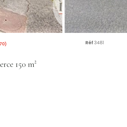
Réf
3481
70)
Fonds de commerce 150 m²