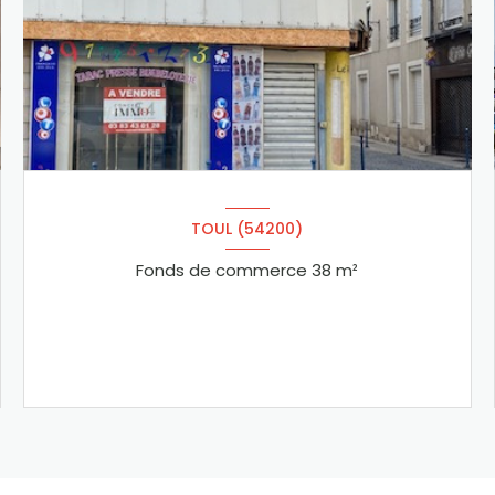
TOUL (54200)
Fonds de commerce 38 m²
VOIR LE BIEN