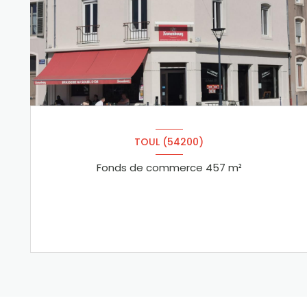
TOUL (54200)
Fonds de commerce 457 m²
VOIR LE BIEN