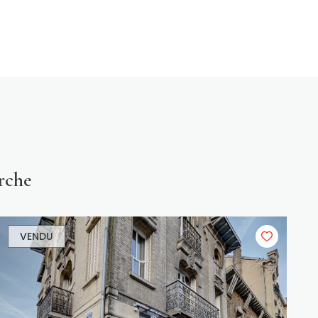
rche
VENDU