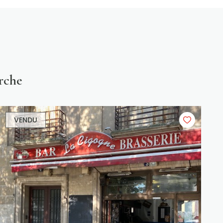
rche
VENDU