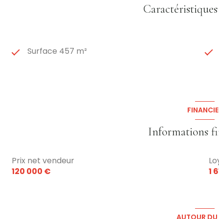
Caractéristiques
Surface 457 m²
FINANCIE
Informations f
Prix net vendeur
Lo
120 000 €
1 
AUTOUR DU 