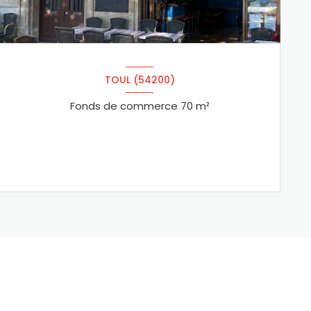
TOUL (54200)
Fonds de commerce 70 m²
VOIR LE BIEN