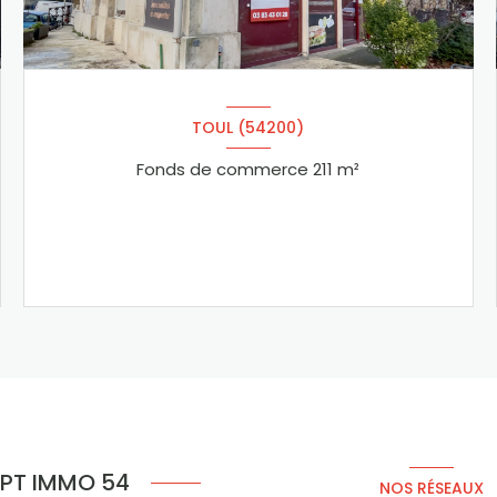
TOUL (54200)
Fonds de commerce 211 m²
VOIR LE BIEN
PT IMMO 54
NOS RÉSEAUX