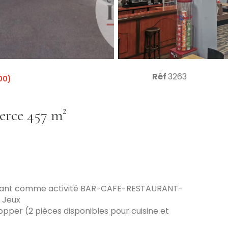
Réf
3263
00)
Fonds de commerce 457 m²
 ayant comme activité BAR-CAFE-RESTAURANT-
 Jeux
opper (2 pièces disponibles pour cuisine et