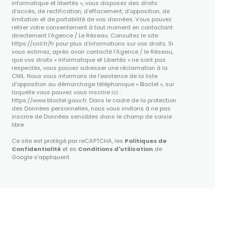
informatique et libertés », vous disposez des droits
d’accès, de rectification, d’effacement, d’opposition, de
limitation et de portabilité de vos données. Vous pouvez
retirer votre consentement à tout moment en contactant
directement l’Agence / Le Réseau. Consultez le site
https://cnil.fr/fr
pour plus d’informations sur vos droits. Si
vous estimez, après avoir contacté l'Agence / le Réseau,
que vos droits « Informatique et Libertés » ne sont pas
respectés, vous pouvez adresser une réclamation à la
CNIL. Nous vous informons de l’existence de la liste
d'opposition au démarchage téléphonique « Bloctel », sur
laquelle vous pouvez vous inscrire ici :
https://www.bloctel.gouv.fr
. Dans le cadre de la protection
des Données personnelles, nous vous invitons à ne pas
inscrire de Données sensibles dans le champ de saisie
libre.
Ce site est protégé par reCAPTCHA, les
Politiques de
Confidentialité
et es
Conditions d'utilisation
de
Google s'appliquent.