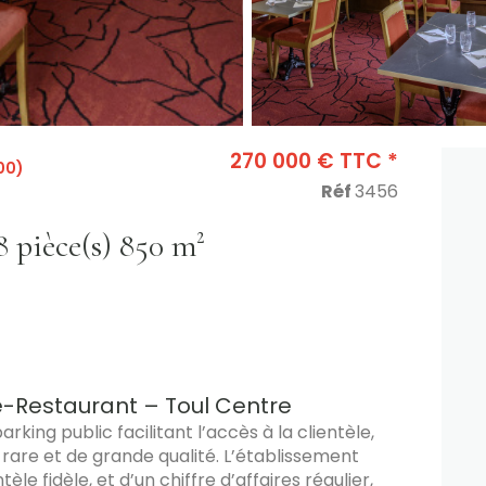
270 000 € TTC *
00)
Réf
3456
Fonds de commerce 8 pièce(s) 850 m²
-Restaurant – Toul Centre
rking public facilitant l’accès à la clientèle,
rare et de grande qualité. L’établissement
èle fidèle, et d’un chiffre d’affaires régulier,