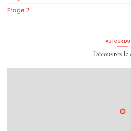
salle
Etage 2
salle
salle
AUTOUR DU 
Découvrez le 