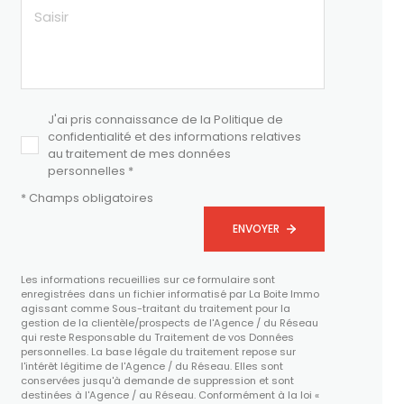
J'ai pris connaissance de la Politique de
confidentialité et des informations relatives
au traitement de mes données
personnelles *
* Champs obligatoires
ENVOYER
Les informations recueillies sur ce formulaire sont
enregistrées dans un fichier informatisé par La Boite Immo
agissant comme Sous-traitant du traitement pour la
gestion de la clientèle/prospects de l'Agence / du Réseau
qui reste Responsable du Traitement de vos Données
personnelles. La base légale du traitement repose sur
l'intérêt légitime de l'Agence / du Réseau. Elles sont
conservées jusqu'à demande de suppression et sont
destinées à l'Agence / au Réseau. Conformément à la loi «