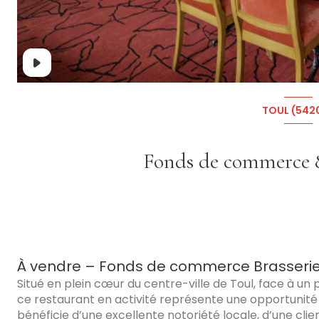
TOUL (542
À vendre – Fonds de commerce Brasserie
Situé en plein cœur du centre-ville de Toul, face à un pa
ce restaurant en activité représente une opportunité 
bénéficie d’une excellente notoriété locale, d’une client