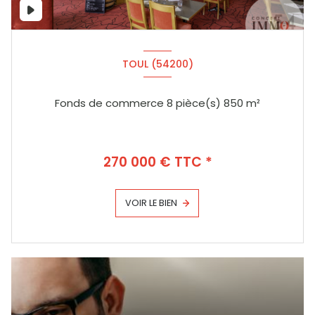
TOUL (54200)
Fonds de commerce 8 pièce(s) 850 m²
270 000 € TTC *
VOIR LE BIEN