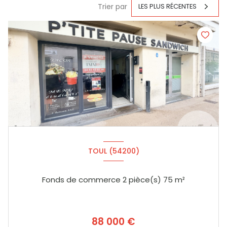
Trier par
LES PLUS RÉCENTES
TOUL (54200)
Fonds de commerce 2 pièce(s) 75 m²
88 000 €