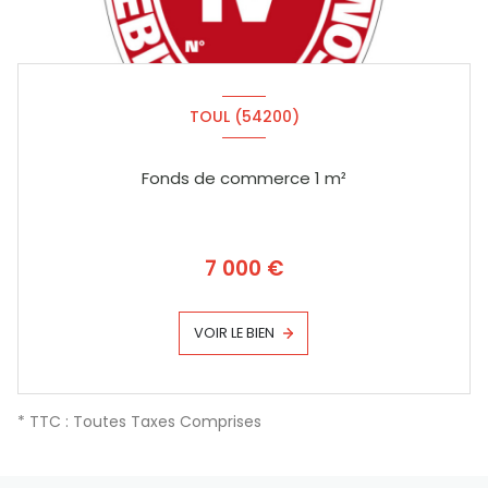
TOUL (54200)
Fonds de commerce 1 m²
7 000 €
VOIR LE BIEN
* TTC : Toutes Taxes Comprises