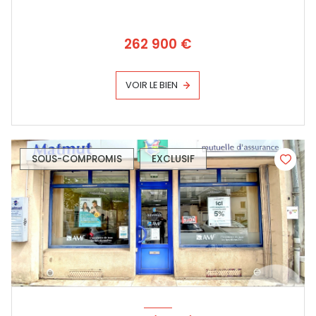
262 900 €
VOIR LE BIEN
SOUS-COMPROMIS
EXCLUSIF