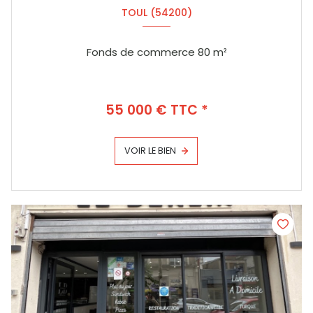
TOUL (54200)
Fonds de commerce 80 m²
55 000 € TTC *
VOIR LE BIEN