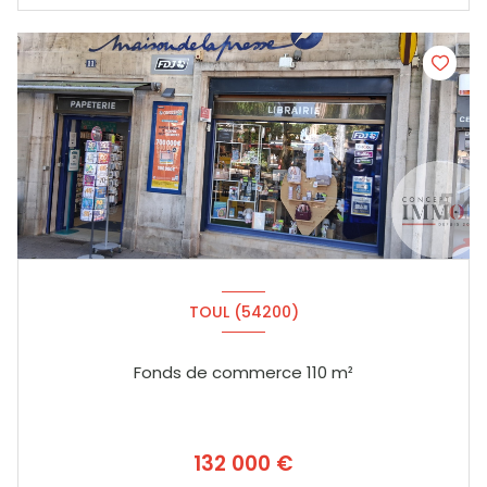
TOUL (54200)
Fonds de commerce 110 m²
132 000 €