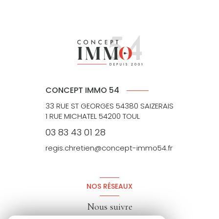
CONCEPT IMMO 54
33 RUE ST GEORGES 54380 SAIZERAIS
1 RUE MICHATEL 54200 TOUL
03 83 43 01 28
regis.chretien@concept-immo54.fr
NOS RÉSEAUX
Nous suivre