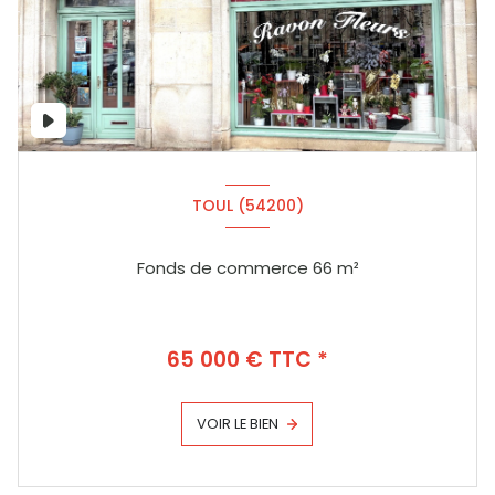
TOUL (54200)
Fonds de commerce 66 m²
65 000 € TTC *
VOIR LE BIEN