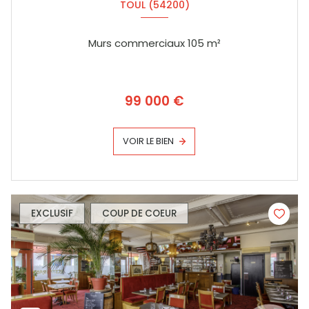
TOUL (54200)
Murs commerciaux 105 m²
99 000 €
VOIR LE BIEN
EXCLUSIF
COUP DE COEUR