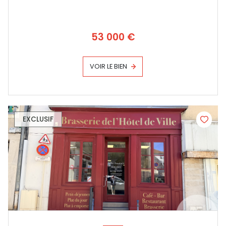
53 000 €
VOIR LE BIEN
EXCLUSIF