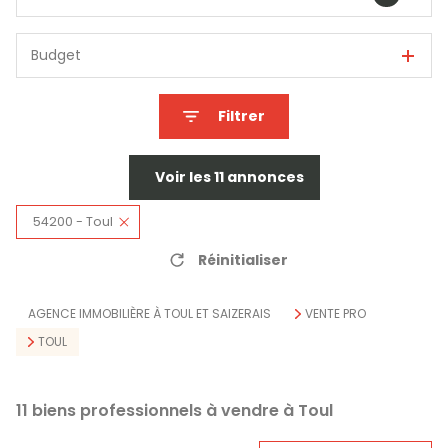
Budget
Filtrer
Voir les
11
annonces
54200 - Toul
Réinitialiser
AGENCE IMMOBILIÈRE À TOUL ET SAIZERAIS
VENTE PRO
TOUL
11
biens professionnels à vendre à Toul