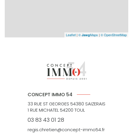
Leaflet
|
©
Maps
|
© OpenStreetMap
Jawg
CONCEPT IMMO 54
33 RUE ST GEORGES 54380 SAIZERAIS
1 RUE MICHATEL 54200 TOUL
03 83 43 01 28
regis.chretien@concept-immo54.fr