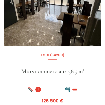
TOUL (54200)
Murs commerciaux 38.5 m²
1
126 500 €