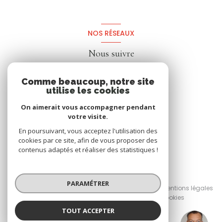
NOS RÉSEAUX
Nous suivre
Comme beaucoup, notre site
utilise les cookies
On aimerait vous accompagner pendant
votre visite.
En poursuivant, vous acceptez l'utilisation des
cookies par ce site, afin de vous proposer des
contenus adaptés et réaliser des statistiques !
© 2026 | Tous droits réservés
PARAMÉTRER
Nos honoraires
Nos partenaires
Mentions légales
Admin
Politique RGPD
Cookies
TOUT ACCEPTER
Réalisé par :
Cédric BERRANGER