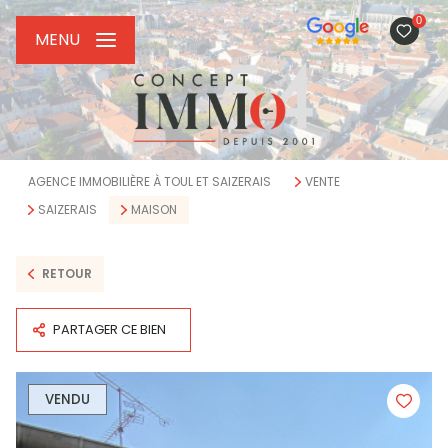
0
MENU
AGENCE IMMOBILIÈRE À TOUL ET SAIZERAIS
VENTE
SAIZERAIS
MAISON
RETOUR
PARTAGER CE BIEN
VENDU