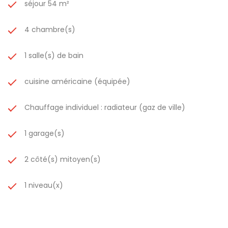
séjour 54 m²
4 chambre(s)
1 salle(s) de bain
cuisine américaine (équipée)
Chauffage individuel : radiateur (gaz de ville)
1 garage(s)
2 côté(s) mitoyen(s)
1 niveau(x)