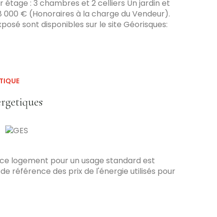
tage : 3 chambres et 2 celliers Un jardin et
8 000 € (Honoraires à la charge du Vendeur).
xposé sont disponibles sur le site Géorisques:
TIQUE
ergetiques
 ce logement pour un usage standard est
e référence des prix de l'énergie utilisés pour