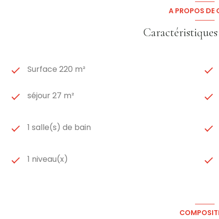
A PROPOS DE C
Caractéristiques
Surface 220 m²
séjour 27 m²
1 salle(s) de bain
1 niveau(x)
COMPOSIT