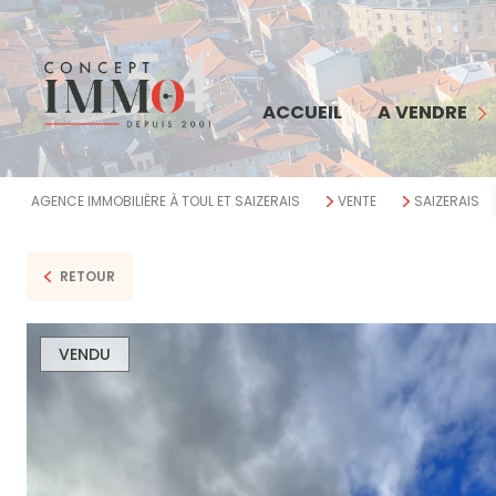
MAISON
APPARTEMENT
COMMERCE
ACCUEIL
A VENDRE
TERRAIN
IMMEUBLE
AGENCE IMMOBILIÈRE À TOUL ET SAIZERAIS
VENTE
SAIZERAIS
BIENS VENDUS
RETOUR
VENDU