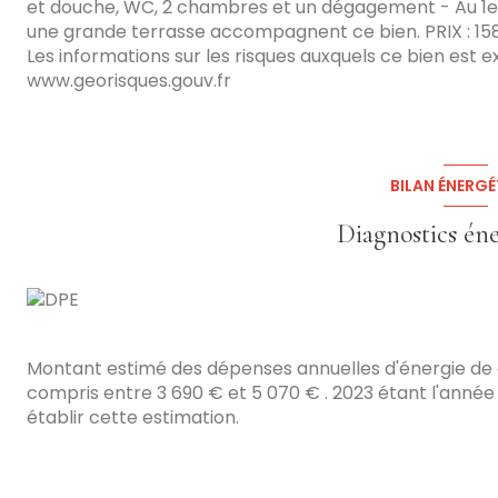
et douche, WC, 2 chambres et un dégagement - Au 1er é
une grande terrasse accompagnent ce bien. PRIX : 15
Les informations sur les risques auxquels ce bien est e
www.georisques.gouv.fr
BILAN ÉNERGÉ
Diagnostics én
Montant estimé des dépenses annuelles d'énergie de
compris entre 3 690 € et 5 070 € . 2023 étant l'année d
établir cette estimation.