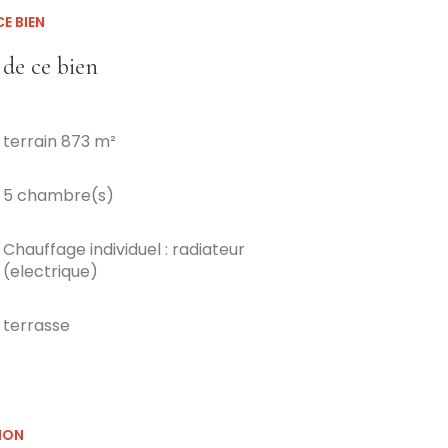
E BIEN
 de ce bien
terrain 873 m²
5 chambre(s)
Chauffage individuel : radiateur
(electrique)
terrasse
ION