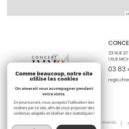
Le
CONCE
33 RUE ST
1 RUE MIC
03 83 
Comme beaucoup, notre site
utilise les cookies
regis.ch
On aimerait vous accompagner pendant
votre visite.
En poursuivant, vous acceptez l'utilisation des
cookies par ce site, afin de vous proposer des
contenus adaptés et réaliser des statistiques !
© 2026 | Tous droits réservés