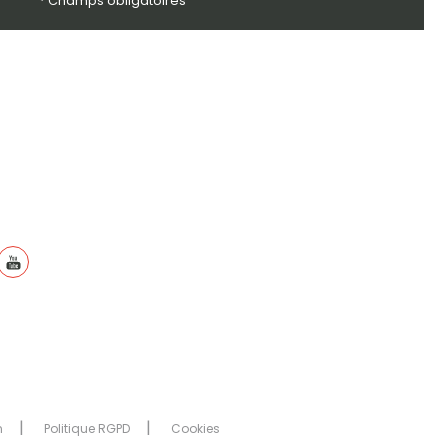
* Champs obligatoires
n
Politique RGPD
Cookies