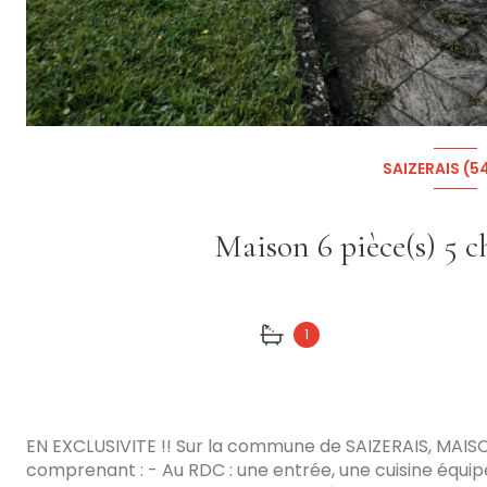
SAIZERAIS (5
1
EN EXCLUSIVITE !! Sur la commune de SAIZERAIS, MAIS
comprenant : - Au RDC : une entrée, une cuisine équipé