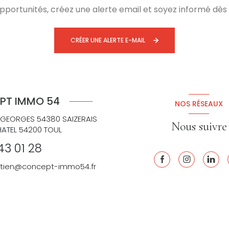
ortunités, créez une alerte email et soyez informé dès 
CRÉER UNE ALERTE E-MAIL
PT IMMO 54
NOS RÉSEAUX
 GEORGES 54380 SAIZERAIS
Nous suivre
HATEL 54200 TOUL
43 01 28
retien@concept-immo54.fr