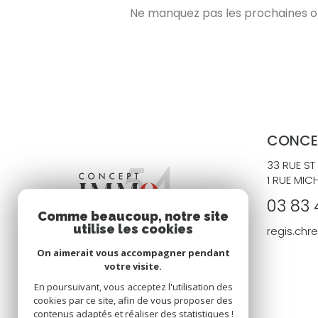
Ne manquez pas les prochaines opp
CONCE
33 RUE ST
1 RUE MIC
03 83 
Comme beaucoup, notre site
utilise les cookies
regis.ch
On aimerait vous accompagner pendant
votre visite.
En poursuivant, vous acceptez l'utilisation des
cookies par ce site, afin de vous proposer des
contenus adaptés et réaliser des statistiques !