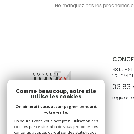
Ne manquez pas les prochaines opp
CONCE
33 RUE ST
1 RUE MIC
03 83 
Comme beaucoup, notre site
utilise les cookies
regis.ch
On aimerait vous accompagner pendant
votre visite.
En poursuivant, vous acceptez l'utilisation des
cookies par ce site, afin de vous proposer des
contenus adaptés et réaliser des statistiques !