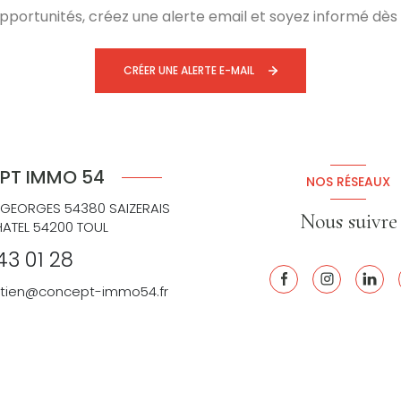
ortunités, créez une alerte email et soyez informé dès 
CRÉER UNE ALERTE E-MAIL
PT IMMO 54
NOS RÉSEAUX
 GEORGES 54380 SAIZERAIS
Nous suivre
HATEL 54200 TOUL
43 01 28
retien@concept-immo54.fr