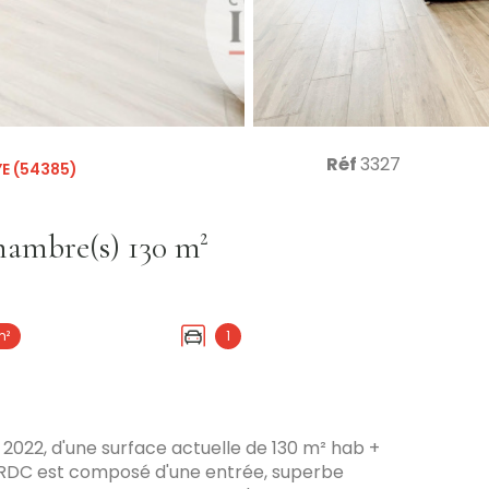
Réf
3327
E (54385)
Maison 4 pièce(s) 1 chambre(s) 130 m²
m²
1
2022, d'une surface actuelle de 130 m² hab +
 RDC est composé d'une entrée, superbe