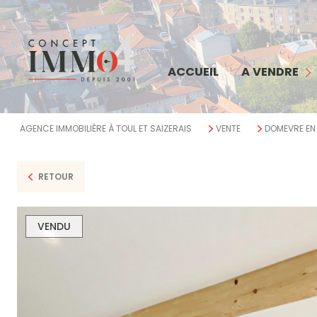
MAISON
APPARTEMENT
COMMERCE
ACCUEIL
A VENDRE
TERRAIN
IMMEUBLE
AGENCE IMMOBILIÈRE À TOUL ET SAIZERAIS
VENTE
DOMEVRE EN
BIENS VENDUS
RETOUR
VENDU