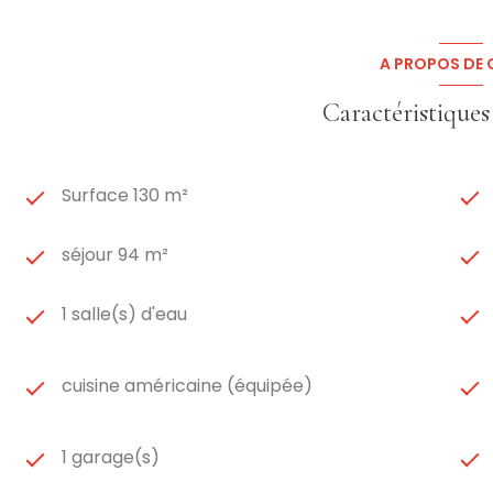
A PROPOS DE C
Caractéristiques
Surface 130 m²
séjour 94 m²
1 salle(s) d'eau
cuisine américaine (équipée)
1 garage(s)