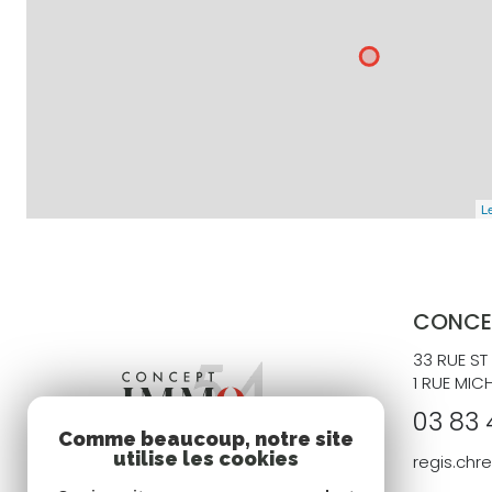
Le
CONCE
33 RUE ST
1 RUE MIC
03 83 
Comme beaucoup, notre site
utilise les cookies
regis.ch