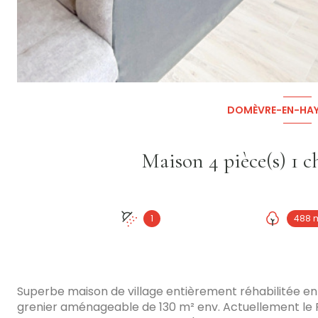
DOMÈVRE-EN-HAY
1
488 
Superbe maison de village entièrement réhabilitée en 
grenier aménageable de 130 m² env. Actuellement le