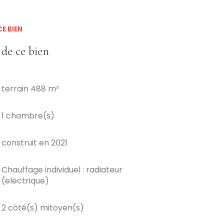
E BIEN
 de ce bien
terrain 488 m²
1 chambre(s)
construit en 2021
Chauffage individuel : radiateur
(electrique)
2 côté(s) mitoyen(s)