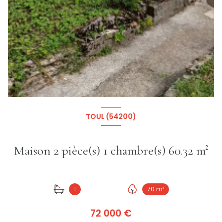
+2
TOUL (54200)
Maison 2 pièce(s) 1 chambre(s) 60.32 m²
1
70 m²
72 000 €