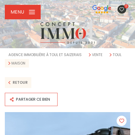
0
MENU
AGENCE IMMOBILIÈRE À TOUL ET SAIZERAIS
VENTE
TOUL
MAISON
RETOUR
PARTAGER CE BIEN