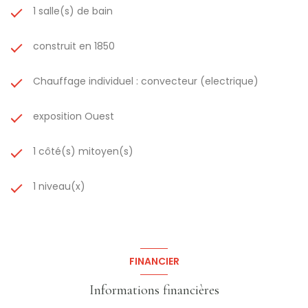
1 salle(s) de bain
construit en 1850
Chauffage individuel : convecteur (electrique)
exposition Ouest
1 côté(s) mitoyen(s)
1 niveau(x)
FINANCIER
Informations financières