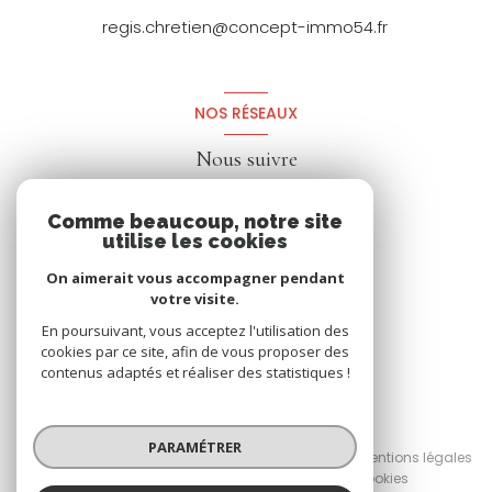
regis.chretien@concept-immo54.fr
NOS RÉSEAUX
Nous suivre
Comme beaucoup, notre site
utilise les cookies
On aimerait vous accompagner pendant
votre visite.
En poursuivant, vous acceptez l'utilisation des
cookies par ce site, afin de vous proposer des
contenus adaptés et réaliser des statistiques !
© 2026 | Tous droits réservés
PARAMÉTRER
Nos honoraires
Nos partenaires
Mentions légales
Admin
Politique RGPD
Cookies