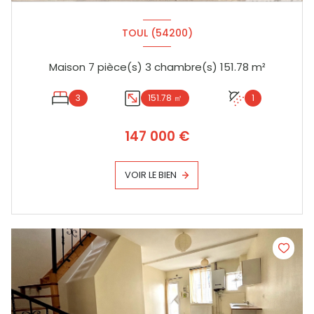
TOUL (54200)
Maison 7 pièce(s) 3 chambre(s) 151.78 m²
3
151.78 ㎡
1
147 000 €
VOIR LE BIEN