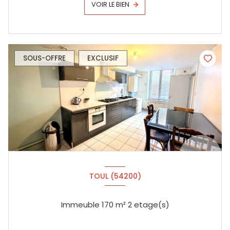
VOIR LE BIEN
SOUS-OFFRE
EXCLUSIF
TOUL (54200)
Immeuble 170 m² 2 etage(s)