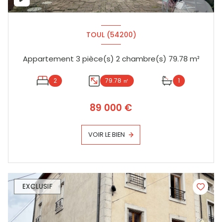
TOUL (54200)
Appartement 3 pièce(s) 2 chambre(s) 79.78 m²
2
79.78 ㎡
1
89 000 €
VOIR LE BIEN
EXCLUSIF