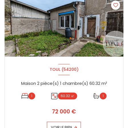
TOUL (54200)
Maison 2 pièce(s) 1 chambre(s) 60.32 m²
1
60.32 ㎡
1
72 000 €
VOIR LE BIEN