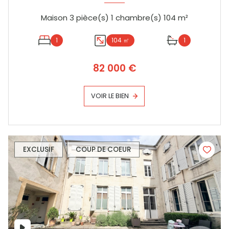
Maison 3 pièce(s) 1 chambre(s) 104 m²
1
104 ㎡
1
82 000 €
VOIR LE BIEN
EXCLUSIF
COUP DE COEUR