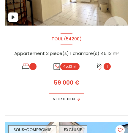
TOUL (54200)
Appartement 3 pièce(s) 1 chambre(s) 45.13 m²
1
45.13 ㎡
1
59 000 €
VOIR LE BIEN
SOUS-COMPROMIS
EXCLUSIF