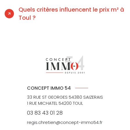
Quels critères influencent le prix m² à
Toul ?
CONCEPT IMMO 54
33 RUE ST GEORGES 54380 SAIZERAIS
1 RUE MICHATEL 54200 TOUL
03 83 43 01 28
regis.chretien@concept-immo54.fr