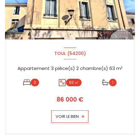
TOUL (54200)
Appartement 3 pièce(s) 2 chambre(s) 63 m²
2
63 ㎡
1
86 000 €
VOIR LE BIEN