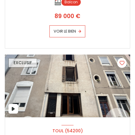
Balcon
89 000 €
VOIR LE BIEN
EXCLUSIF
TOUL (54200)