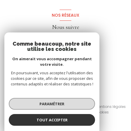
NOS RÉSEAUX
Nous suivre
Comme beaucoup, notre site
utilise les cookies
On aimerait vous accompagner pendant
votre visite.
En poursuivant, vous acceptez l'utilisation des
cookies par ce site, afin de vous proposer des
contenus adaptés et réaliser des statistiques !
© 2026 | Tous droits réservés
PARAMÉTRER
Nos honoraires
Nos partenaires
Mentions légales
Admin
Politique RGPD
Cookies
TOUT ACCEPTER
Réalisé par :