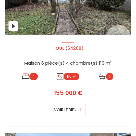
TOUL (54200)
Maison 6 pièce(s) 4 chambre(s) 116 m²
4
116 ㎡
1
155 000 €
VOIR LE BIEN