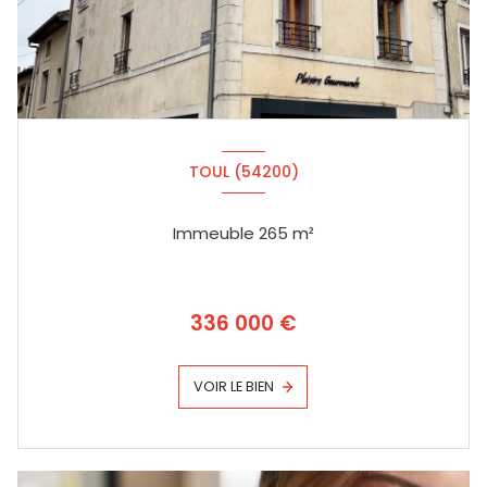
TOUL (54200)
Immeuble 265 m²
336 000 €
VOIR LE BIEN