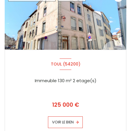
TOUL (54200)
Immeuble 130 m² 2 etage(s)
125 000 €
VOIR LE BIEN