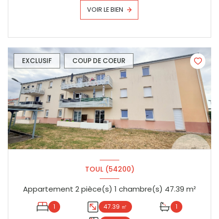
VOIR LE BIEN
EXCLUSIF
COUP DE COEUR
TOUL (54200)
Appartement 2 pièce(s) 1 chambre(s) 47.39 m²
1
47.39 ㎡
1