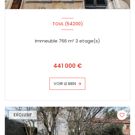
TOUL (54200)
Immeuble 766 m² 3 etage(s)
441 000 €
VOIR LE BIEN
EXCLUSIF