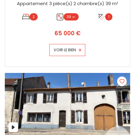
Appartement 3 pièce(s) 2 chambre(s) 39 m²
2
39 ㎡
1
65 000 €
VOIR LE BIEN