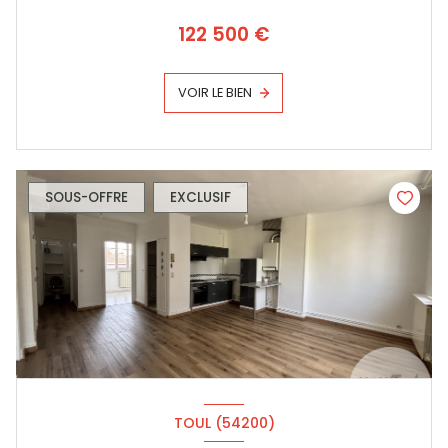
122 500 €
VOIR LE BIEN
SOUS-OFFRE
EXCLUSIF
TOUL (54200)