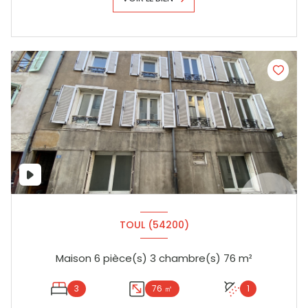
TOUL (54200)
Maison 6 pièce(s) 3 chambre(s) 76 m²
3
76 ㎡
1