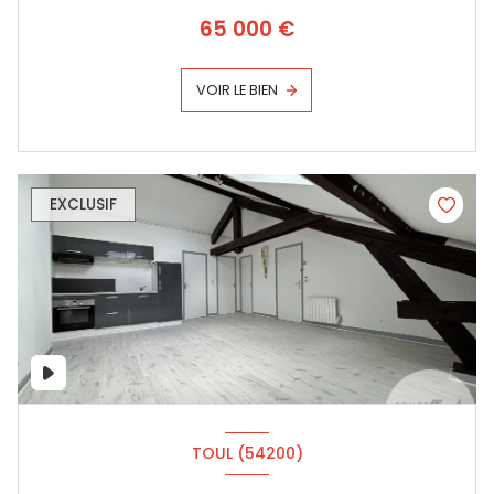
65 000 €
VOIR LE BIEN
EXCLUSIF
TOUL (54200)