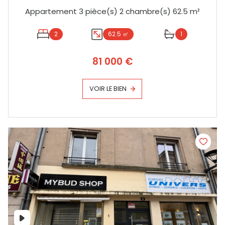
Appartement 3 pièce(s) 2 chambre(s) 62.5 m²
2
62.5 ㎡
1
81 000 €
VOIR LE BIEN