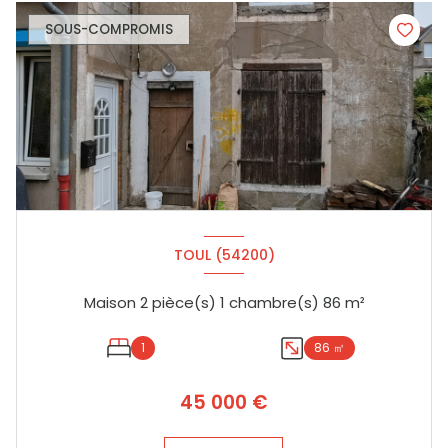
SOUS-COMPROMIS
TOUL (54200)
Maison 2 pièce(s) 1 chambre(s) 86 m²
1
86 ㎡
45 000 €