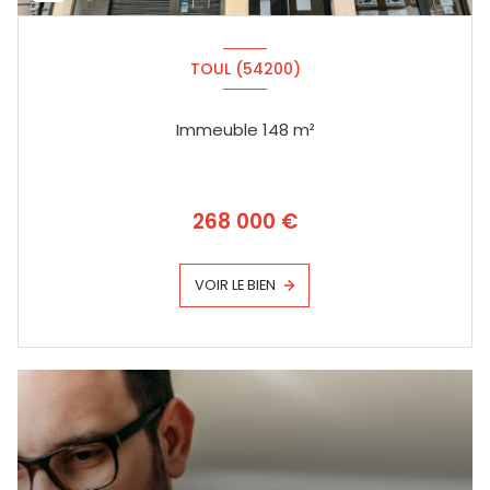
TOUL (54200)
Immeuble 148 m²
268 000 €
VOIR LE BIEN